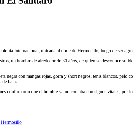
en El Sahuaro
olonia Internacional, ubicada al norte de Hermosillo, luego de ser agre
stros, un hombre de alrededor de 30 años, de quien se desconoce su id
eta negra con mangas rojas, gorra y short negros, tenis blancos, pelo co
s de bala.
es confirmaron que el hombre ya no contaba con signos vitales, por lo 
n Hermosillo