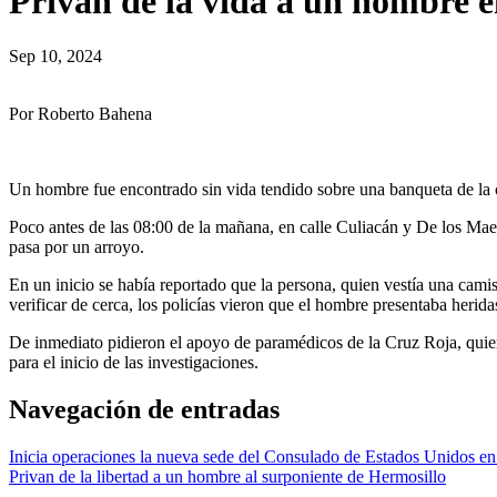
Privan de la vida a un hombre 
Sep 10, 2024
Por Roberto Bahena
Un hombre fue encontrado sin vida tendido sobre una banqueta de la c
Poco antes de las 08:00 de la mañana, en calle Culiacán y De los Mae
pasa por un arroyo.
En un inicio se había reportado que la persona, quien vestía una camis
verificar de cerca, los policías vieron que el hombre presentaba herida
De inmediato pidieron el apoyo de paramédicos de la Cruz Roja, quien
para el inicio de las investigaciones.
Navegación de entradas
Inicia operaciones la nueva sede del Consulado de Estados Unidos e
Privan de la libertad a un hombre al surponiente de Hermosillo