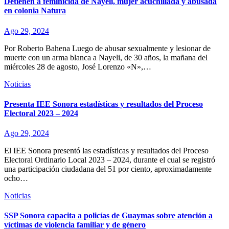
Detienen a feminicida de Nayeli, mujer acuchillada y abusada
en colonia Natura
Ago 29, 2024
Por Roberto Bahena Luego de abusar sexualmente y lesionar de
muerte con un arma blanca a Nayeli, de 30 años, la mañana del
miércoles 28 de agosto, José Lorenzo «N»,…
Noticias
Presenta IEE Sonora estadísticas y resultados del Proceso
Electoral 2023 – 2024
Ago 29, 2024
El IEE Sonora presentó las estadísticas y resultados del Proceso
Electoral Ordinario Local 2023 – 2024, durante el cual se registró
una participación ciudadana del 51 por ciento, aproximadamente
ocho…
Noticias
SSP Sonora capacita a policías de Guaymas sobre atención a
víctimas de violencia familiar y de género