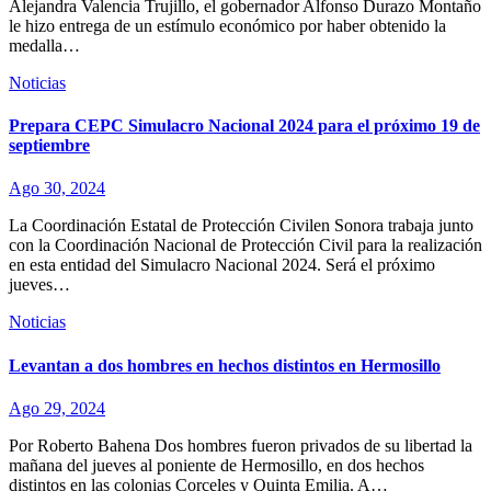
Alejandra Valencia Trujillo, el gobernador Alfonso Durazo Montaño
le hizo entrega de un estímulo económico por haber obtenido la
medalla…
Noticias
Prepara CEPC Simulacro Nacional 2024 para el próximo 19 de
septiembre
Ago 30, 2024
La Coordinación Estatal de Protección Civilen Sonora trabaja junto
con la Coordinación Nacional de Protección Civil para la realización
en esta entidad del Simulacro Nacional 2024. Será el próximo
jueves…
Noticias
Levantan a dos hombres en hechos distintos en Hermosillo
Ago 29, 2024
Por Roberto Bahena Dos hombres fueron privados de su libertad la
mañana del jueves al poniente de Hermosillo, en dos hechos
distintos en las colonias Corceles y Quinta Emilia. A…