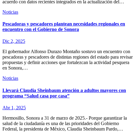
acuerdo con datos recientes integrados en la actualización del…
Noticias
Pescadoras y pescadores plantean necesidades regionales en
encuentro con el Gobierno de Sonora
Dic 2, 2025
El gobernador Alfonso Durazo Montaño sostuvo un encuentro con
pescadoras y pescadores de distintas regiones del estado para revisar
propuestas y definir acciones que fortalezcan la actividad pesquera
en Sonora,…
Noticias
Llevará Claudia Sheinbaum atención a adultos mayores con
programa “Salud casa por casa”
Abr 1, 2025
Hermosillo, Sonora a 31 de marzo de 2025.- Porque garantizar la
salud de la ciudadanía es una de las prioridades del Gobierno
Federal, la presidenta de México, Claudia Sheinbaum Pardo,…