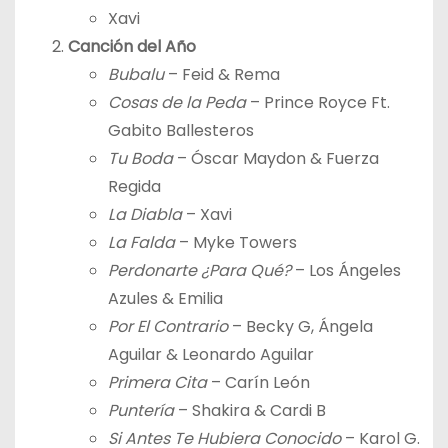
Xavi
Canción del Año
Bubalu
– Feid & Rema
Cosas de la Peda
– Prince Royce Ft.
Gabito Ballesteros
Tu Boda
– Óscar Maydon & Fuerza
Regida
La Diabla
– Xavi
La Falda
– Myke Towers
Perdonarte ¿Para Qué?
– Los Ángeles
Azules & Emilia
Por El Contrario
– Becky G, Ángela
Aguilar & Leonardo Aguilar
Primera Cita
– Carín León
Puntería
– Shakira & Cardi B
Si Antes Te Hubiera Conocido
– Karol G.