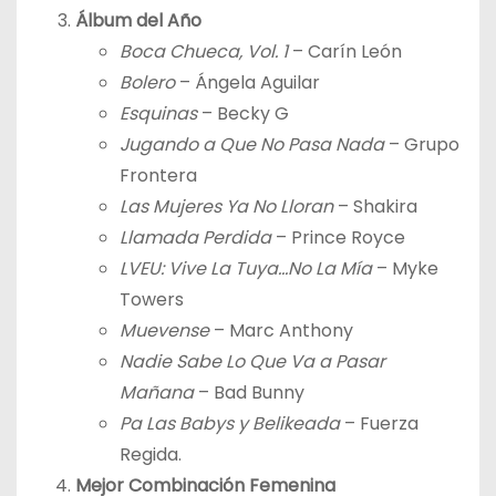
Álbum del Año
Boca Chueca, Vol. 1
– Carín León
Bolero
– Ángela Aguilar
Esquinas
– Becky G
Jugando a Que No Pasa Nada
– Grupo
Frontera
Las Mujeres Ya No Lloran
– Shakira
Llamada Perdida
– Prince Royce
LVEU: Vive La Tuya…No La Mía
– Myke
Towers
Muevense
– Marc Anthony
Nadie Sabe Lo Que Va a Pasar
Mañana
– Bad Bunny
Pa Las Babys y Belikeada
– Fuerza
Regida.
Mejor Combinación Femenina