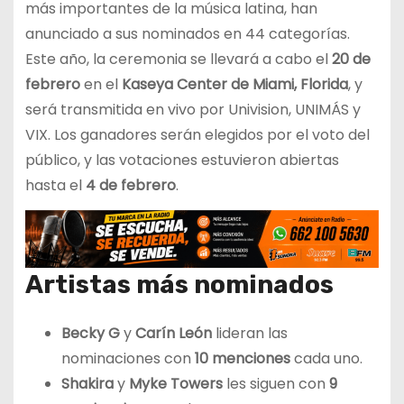
más importantes de la música latina, han
anunciado a sus nominados en 44 categorías.
Este año, la ceremonia se llevará a cabo el
20 de
febrero
en el
Kaseya Center de Miami, Florida
, y
será transmitida en vivo por Univision, UNIMÁS y
VIX. Los ganadores serán elegidos por el voto del
público, y las votaciones estuvieron abiertas
hasta el
4 de febrero
.
Artistas más nominados
Becky G
y
Carín León
lideran las
nominaciones con
10 menciones
cada uno.
Shakira
y
Myke Towers
les siguen con
9