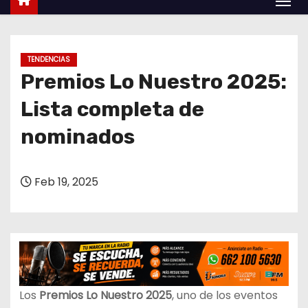
o
TENDENCIAS
Premios Lo Nuestro 2025:
Lista completa de
nominados
Feb 19, 2025
Los
Premios Lo Nuestro 2025
, uno de los eventos