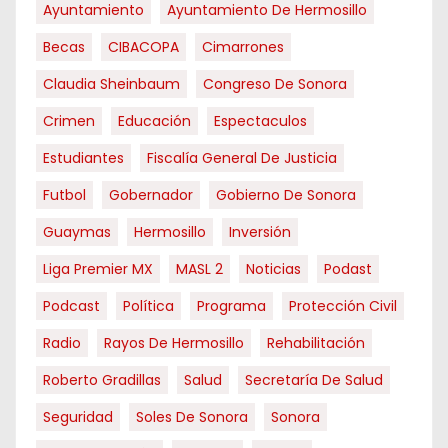
Ayuntamiento
Ayuntamiento De Hermosillo
Becas
CIBACOPA
Cimarrones
Claudia Sheinbaum
Congreso De Sonora
Crimen
Educación
Espectaculos
Estudiantes
Fiscalía General De Justicia
Futbol
Gobernador
Gobierno De Sonora
Guaymas
Hermosillo
Inversión
Liga Premier MX
MASL 2
Noticias
Podast
Podcast
Política
Programa
Protección Civil
Radio
Rayos De Hermosillo
Rehabilitación
Roberto Gradillas
Salud
Secretaría De Salud
Seguridad
Soles De Sonora
Sonora