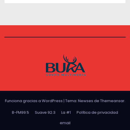
Funciona gracias a WordPress
|
Tema:
Newses
de
Themeansar
.
B-FM99.5
Suave 92.3
La #1
Política de privacidad
email