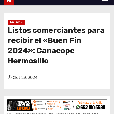
o
NOTICIAS
Listos comerciantes para
recibir el «Buen Fin
2024»: Canacope
Hermosillo
Oct 29, 2024