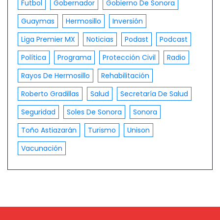
Futbol
Gobernador
Gobierno De Sonora
Guaymas
Hermosillo
Inversión
Liga Premier MX
Noticias
Podast
Podcast
Política
Programa
Protección Civil
Radio
Rayos De Hermosillo
Rehabilitación
Roberto Gradillas
Salud
Secretaría De Salud
Seguridad
Soles De Sonora
Sonora
Toño Astiazarán
Turismo
Unison
Vacunación