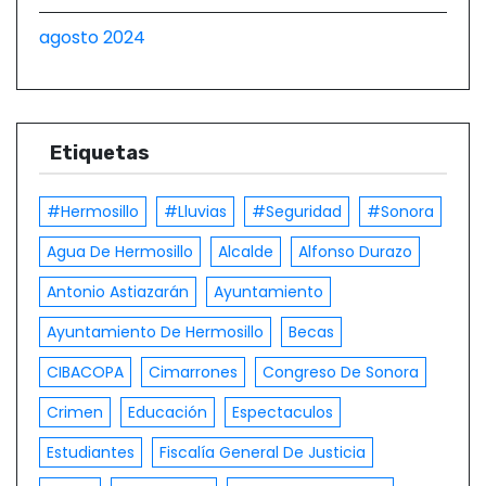
agosto 2024
Etiquetas
#hermosillo
#Lluvias
#Seguridad
#Sonora
Agua De Hermosillo
Alcalde
Alfonso Durazo
Antonio Astiazarán
Ayuntamiento
Ayuntamiento De Hermosillo
Becas
CIBACOPA
Cimarrones
Congreso De Sonora
Crimen
Educación
Espectaculos
Estudiantes
Fiscalía General De Justicia