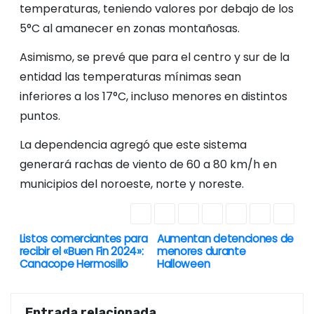
temperaturas, teniendo valores por debajo de los
5°C al amanecer en zonas montañosas.
Asimismo, se prevé que para el centro y sur de la
entidad las temperaturas mínimas sean
inferiores a los 17°C, incluso menores en distintos
puntos.
La dependencia agregó que este sistema
generará rachas de viento de 60 a 80 km/h en
municipios del noroeste, norte y noreste.
Listos comerciantes para
Aumentan detenciones de
N
recibir el «Buen Fin 2024»:
menores durante
Canacope Hermosillo
Halloween
a
v
Entrada relacionada