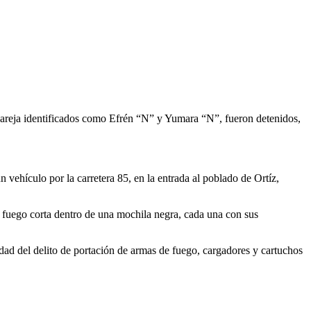
pareja identificados como Efrén “N” y Yumara “N”, fueron detenidos,
vehículo por la carretera 85, en la entrada al poblado de Ortíz,
de fuego corta dentro de una mochila negra, cada una con sus
idad del delito de portación de armas de fuego, cargadores y cartuchos