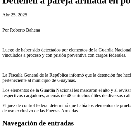
Detienen a pareja armada en p
Abr 25, 2025
Por Roberto Bahena
Luego de haber sido detectados por elementos de la Guardia Nacional
vinculados a proceso y con prisión preventiva con cargos federales.
La Fiscalía General de la República informó que la detención fue hech
perteneciente al municipio de Guaymas.
Los elementos de la Guardia Nacional les marcaron el alto y al revisa
respectivos cargadores, además de 48 cartuchos útiles de diversos cali
El juez de control federal determinó que había los elementos de prueb
de uso exclusivo de las Fuerzas Armadas.
Navegación de entradas