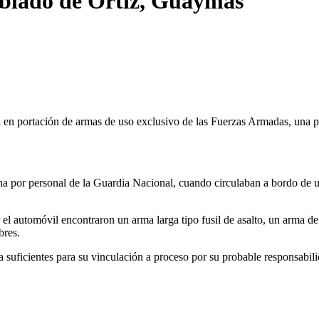
oblado de Ortíz, Guaymas
 en portación de armas de uso exclusivo de las Fuerzas Armadas, una 
a por personal de la Guardia Nacional, cuando circulaban a bordo de un 
r el automóvil encontraron un arma larga tipo fusil de asalto, un arma 
bres.
a suficientes para su vinculación a proceso por su probable responsabil