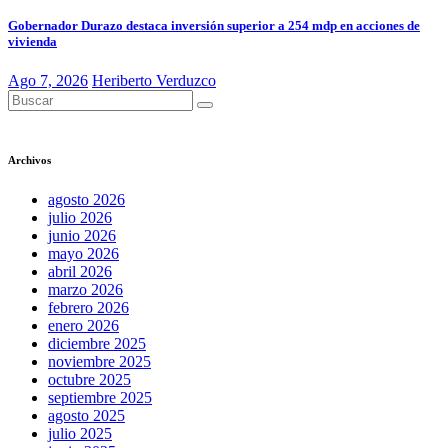
Gobernador Durazo destaca inversión superior a 254 mdp en acciones de
vivienda
Ago 7, 2026
Heriberto Verduzco
Archivos
agosto 2026
julio 2026
junio 2026
mayo 2026
abril 2026
marzo 2026
febrero 2026
enero 2026
diciembre 2025
noviembre 2025
octubre 2025
septiembre 2025
agosto 2025
julio 2025