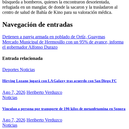
búsqueda a bomberos, quienes la encontraron desorientada,
refugiada en un manglar, de donde la sacaron y la trasladaron al
centro de salud de Bahía de Kino para su valoración médica.
Navegación de entradas
Detienen a pareja armada en poblado de Ortíz, Guaymas
Mercado Municipal de Hermosillo con un 95% de avance, informa
el gobernador Alfonso Durazo
Entrada relacionada
Deportes
Noticias
Hirving Lozano jugará con LA Galaxy tras acuerdo con San Diego FC
Ago 7, 2026
Heriberto Verduzco
Noticias
Vinculan a persona por transporte de 196 kilos de metanfetamina en Sonora
Ago 7, 2026
Heriberto Verduzco
Noticias