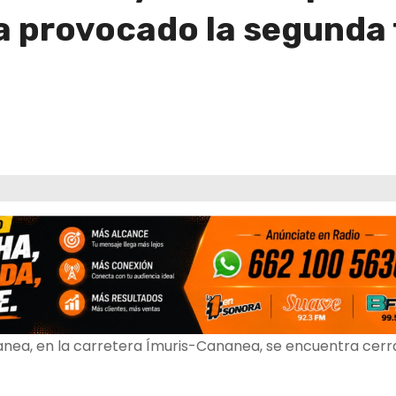
a provocado la segunda
anea, en la carretera Ímuris-Cananea, se encuentra cer