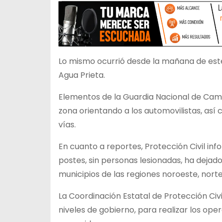
Lo mismo ocurrió desde la mañana de este
Agua Prieta.
Elementos de la Guardia Nacional de Cami
zona orientando a los automovilistas, as
vías.
En cuanto a reportes, Protección Civil i
postes, sin personas lesionadas, ha dejad
municipios de las regiones noroeste, norte,
La Coordinación Estatal de Protección Civ
niveles de gobierno, para realizar los op