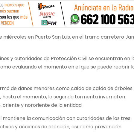
 miércoles en Puerto San Luis, en el tramo carretero Ja
nos y autoridades de Protección Civil se encuentran en l
í como evaluando el momento en el que se puede reabrir l
nformó de daños menores como caída de caída de árboles 
o, hasta el momento, la segunda tormenta invernal en
 oriente y nororiente de la entidad.
il mantiene la comunicación con autoridades de los tres
erativos y acciones de atención, así como prevención