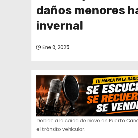
o
daños menores h
invernal
Ene 8, 2025
Debido a la caída de nieve en Puerto Can
el tránsito vehicular.