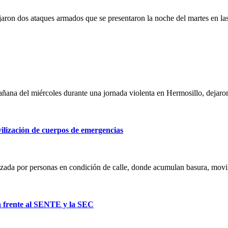
jaron dos ataques armados que se presentaron la noche del martes en 
ana del miércoles durante una jornada violenta en Hermosillo, dejaro
lización de cuerpos de emergencias
zada por personas en condición de calle, donde acumulan basura, movi
a frente al SENTE y la SEC