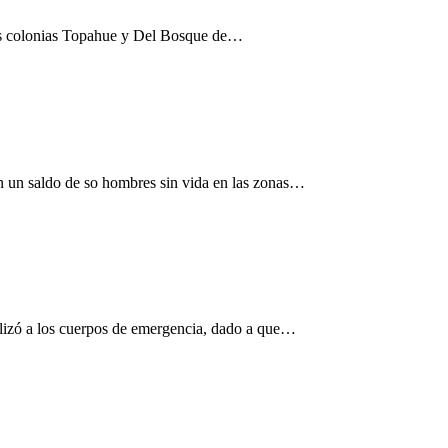
las colonias Topahue y Del Bosque de…
n un saldo de so hombres sin vida en las zonas…
lizó a los cuerpos de emergencia, dado a que…