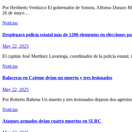
Por Heriberto Verduzco El gobernador de Sonora, Alfonso Durazo Mon
26 de mayo…
Noticias
Desplegará policía estatal más de 1200 elementos en elecciones pa
May 22, 2025
El capitán José Martínez Lavariega, coordinador de la policía estatal
Noticias
Balaceras en Cajeme dejan un muerto y tres lesionados
May 22, 2025
Por Roberto Bahena Un muerto y tres lesionados dejaron dos agresione
Noticias
Ataques armados dejan cuatro muertos en SLRC