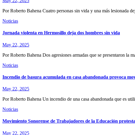
May 22, 2025
Por Roberto Bahena Cuatro personas sin vida y una más lesionada de
Noticias
Jornada violenta en Hermosillo deja dos hombres sin vida
May 22, 2025
Por Roberto Bahena Dos agresiones armadas que se presentaron la mañ
Noticias
Incendio de basura acumulada en casa abandonada provoca movi
May 22, 2025
Por Roberto Bahena Un incendio de una casa abandonada que es utili
Noticias
Movimiento Sonorense de Trabajadores de la Educación protest
May 22, 2025