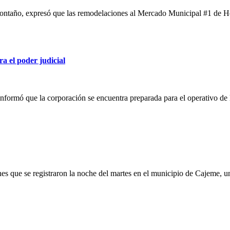
taño, expresó que las remodelaciones al Mercado Municipal #1 de Herm
ra el poder judicial
, informó que la corporación se encuentra preparada para el operativo d
s que se registraron la noche del martes en el municipio de Cajeme, u