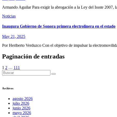
Armando Aguilar Para exigir la abrogación a la Ley del Issste 2007, 
Noticias
Inaugura Gobierno de Sonora primera electrolinera en el estado
May 21, 2025
Por Heriberto Verduzco Con el objetivo de impulsar la electromovili
Paginación de entradas
1
2
…
111
Archivos
agosto 2026
julio 2026
junio 2026
mayo 2026