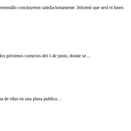
osillo concluyeron satisfactoriamente. Informó que será el lunes
e los próximos comicios del 1 de junio, donde se…
na de ellas en una plaza publica…