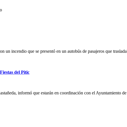
lo
un incendio que se presentó en un autobús de pasajeros que trasladab
iestas del Pitic
Castañeda, informó que estarán en coordinación con el Ayuntamiento de 