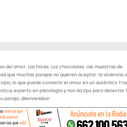
del amor. Las flores. Los chocolates. Las muestras de
ad que muchas parejas no quieren aceptar: la violencia, e
propio, lo que puede convertir el amor en un auténtico Tr
zca, experto en psicología y nos da tips para detectar 
tu pareja. ¡Bienvenidos!