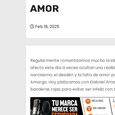
o
AMOR
Feb 18, 2025
Regularmente romantizamos mucho la idea 
afecto este día a veces ocultan una realid
narcisismo, el desdén y la falta de amor 
Amargo. Hoy platicamos con Gabriel Amavi
banderas rojas para evitar ser infeliz con 