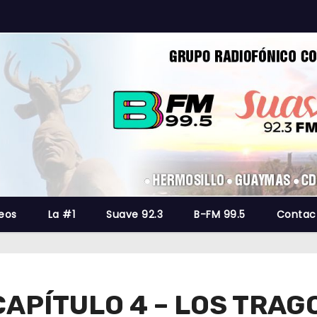
eos
La #1
Suave 92.3
B-FM 99.5
Contac
APÍTULO 4 – LOS TRAG