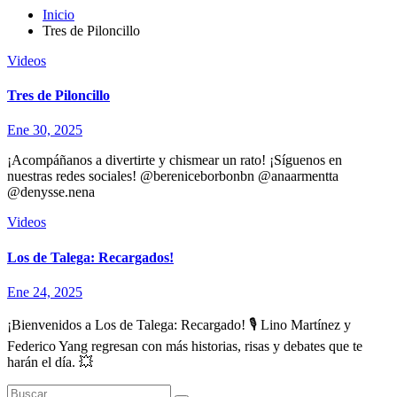
Inicio
Tres de Piloncillo
Videos
Tres de Piloncillo
Ene 30, 2025
¡Acompáñanos a divertirte y chismear un rato! ¡Síguenos en
nuestras redes sociales! @bereniceborbonbn @anaarmentta
@denysse.nena
Videos
Los de Talega: Recargados!
Ene 24, 2025
¡Bienvenidos a Los de Talega: Recargado! 🎙️ Lino Martínez y
Federico Yang regresan con más historias, risas y debates que te
harán el día. 💥