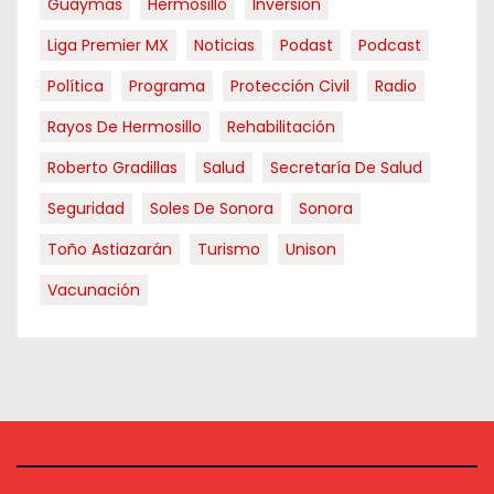
Guaymas
Hermosillo
Inversión
Liga Premier MX
Noticias
Podast
Podcast
Política
Programa
Protección Civil
Radio
Rayos De Hermosillo
Rehabilitación
Roberto Gradillas
Salud
Secretaría De Salud
Seguridad
Soles De Sonora
Sonora
Toño Astiazarán
Turismo
Unison
Vacunación