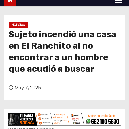
o
NOTICIAS
Sujeto incendió una casa
en El Ranchito al no
encontrar a un hombre
que acudió a buscar
May 7, 2025