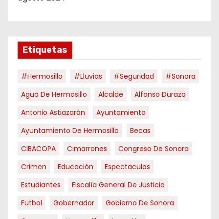
Etiquetas
#hermosillo
#Lluvias
#Seguridad
#Sonora
Agua De Hermosillo
Alcalde
Alfonso Durazo
Antonio Astiazarán
Ayuntamiento
Ayuntamiento De Hermosillo
Becas
CIBACOPA
Cimarrones
Congreso De Sonora
Crimen
Educación
Espectaculos
Estudiantes
Fiscalía General De Justicia
Futbol
Gobernador
Gobierno De Sonora