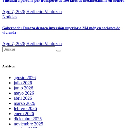
Vinculan a persona por transporte de 196 kilos de metanfetamina en Sonora
Ago 7, 2026
Heriberto Verduzco
Noticias
Gobernador Durazo destaca inversión superior a 254 mdp en acciones de
vivienda
Ago 7, 2026
Heriberto Verduzco
Archivos
agosto 2026
julio 2026
junio 2026
mayo 2026
abril 2026
marzo 2026
febrero 2026
enero 2026
diciembre 2025
noviembre 2025