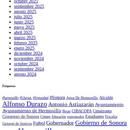
octubre 2025
septiembre 2025
agosto 2025
julio 2025
junio 2025
mayo 2025
abril 2025
marzo 2025
febrero 2025
enero 2025
diciembre 2024
noviembre 2024
octubre 2024
septiembre 2024
agosto 2024
Etiquetas
#Sonora
Alcalde
Agua De Hermosillo
#hermosillo
#Lluvias
#Seguridad
Alfonso Durazo
Antonio Astiazarán
Ayuntamiento
Ayuntamiento de Hermosillo
CIBACOPA
Cimarrones
Becas
Congreso de Sonora
Estudiantes
Fiscalía
espectaculos
Crimen
Educación
Gobierno de Sonora
Gobernador
Futbol
General de Justicia