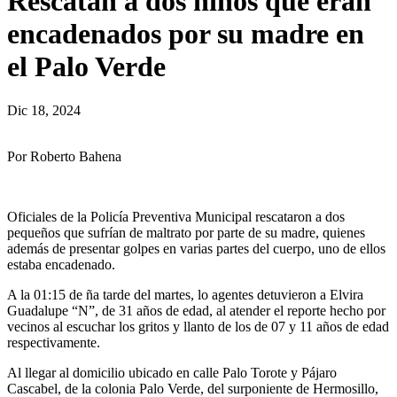
Rescatan a dos niños que eran
encadenados por su madre en
el Palo Verde
Dic 18, 2024
Por Roberto Bahena
Oficiales de la Policía Preventiva Municipal rescataron a dos
pequeños que sufrían de maltrato por parte de su madre, quienes
además de presentar golpes en varias partes del cuerpo, uno de ellos
estaba encadenado.
A la 01:15 de ña tarde del martes, lo agentes detuvieron a Elvira
Guadalupe “N”, de 31 años de edad, al atender el reporte hecho por
vecinos al escuchar los gritos y llanto de los de 07 y 11 años de edad
respectivamente.
Al llegar al domicilio ubicado en calle Palo Torote y Pájaro
Cascabel, de la colonia Palo Verde, del surponiente de Hermosillo,