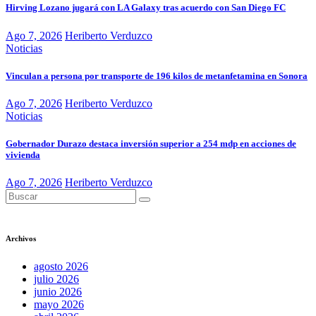
Hirving Lozano jugará con LA Galaxy tras acuerdo con San Diego FC
Ago 7, 2026
Heriberto Verduzco
Noticias
Vinculan a persona por transporte de 196 kilos de metanfetamina en Sonora
Ago 7, 2026
Heriberto Verduzco
Noticias
Gobernador Durazo destaca inversión superior a 254 mdp en acciones de
vivienda
Ago 7, 2026
Heriberto Verduzco
Archivos
agosto 2026
julio 2026
junio 2026
mayo 2026