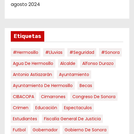
agosto 2024
Etiquetas
#hermosillo
#Lluvias
#Seguridad
#Sonora
Agua De Hermosillo
Alcalde
Alfonso Durazo
Antonio Astiazarán
Ayuntamiento
Ayuntamiento De Hermosillo
Becas
CIBACOPA
Cimarrones
Congreso De Sonora
Crimen
Educación
Espectaculos
Estudiantes
Fiscalía General De Justicia
Futbol
Gobernador
Gobierno De Sonora