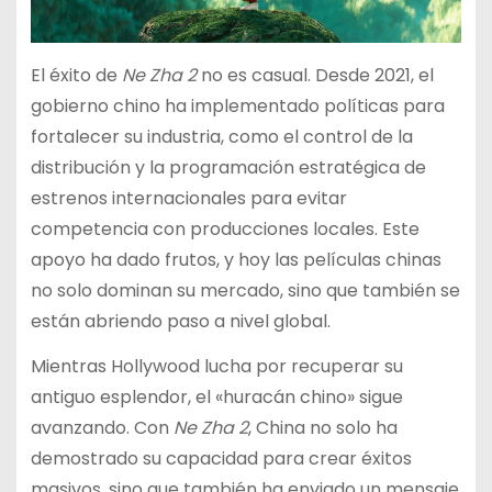
El éxito de
Ne Zha 2
no es casual. Desde 2021, el
gobierno chino ha implementado políticas para
fortalecer su industria, como el control de la
distribución y la programación estratégica de
estrenos internacionales para evitar
competencia con producciones locales. Este
apoyo ha dado frutos, y hoy las películas chinas
no solo dominan su mercado, sino que también se
están abriendo paso a nivel global.
Mientras Hollywood lucha por recuperar su
antiguo esplendor, el «huracán chino» sigue
avanzando. Con
Ne Zha 2
, China no solo ha
demostrado su capacidad para crear éxitos
masivos, sino que también ha enviado un mensaje