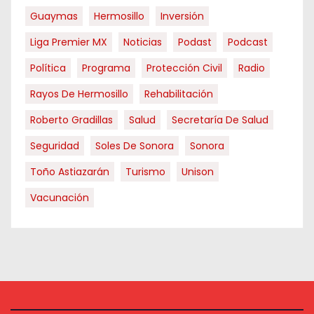
Guaymas
Hermosillo
Inversión
Liga Premier MX
Noticias
Podast
Podcast
Política
Programa
Protección Civil
Radio
Rayos De Hermosillo
Rehabilitación
Roberto Gradillas
Salud
Secretaría De Salud
Seguridad
Soles De Sonora
Sonora
Toño Astiazarán
Turismo
Unison
Vacunación