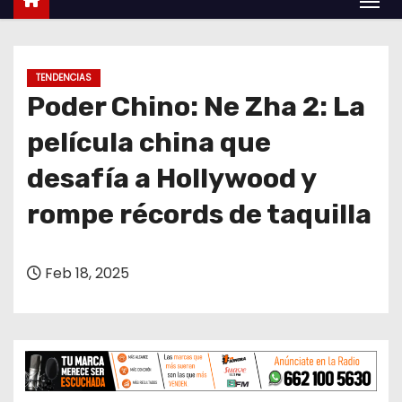
o
TENDENCIAS
Poder Chino: Ne Zha 2: La
película china que
desafía a Hollywood y
rompe récords de taquilla
Feb 18, 2025