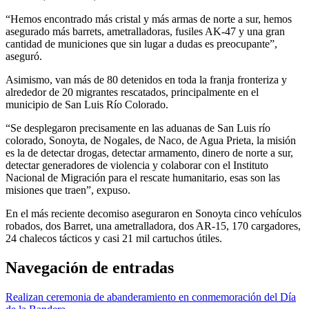
“Hemos encontrado más cristal y más armas de norte a sur, hemos
asegurado más barrets, ametralladoras, fusiles AK-47 y una gran
cantidad de municiones que sin lugar a dudas es preocupante”,
aseguró.
Asimismo, van más de 80 detenidos en toda la franja fronteriza y
alrededor de 20 migrantes rescatados, principalmente en el
municipio de San Luis Río Colorado.
“Se desplegaron precisamente en las aduanas de San Luis río
colorado, Sonoyta, de Nogales, de Naco, de Agua Prieta, la misión
es la de detectar drogas, detectar armamento, dinero de norte a sur,
detectar generadores de violencia y colaborar con el Instituto
Nacional de Migración para el rescate humanitario, esas son las
misiones que traen”, expuso.
En el más reciente decomiso aseguraron en Sonoyta cinco vehículos
robados, dos Barret, una ametralladora, dos AR-15, 170 cargadores,
24 chalecos tácticos y casi 21 mil cartuchos útiles.
Navegación de entradas
Realizan ceremonia de abanderamiento en conmemoración del Día