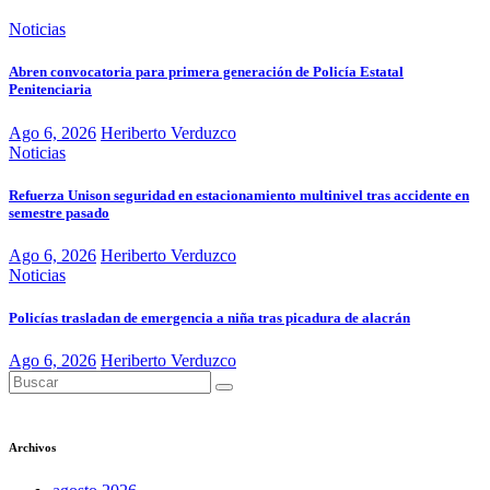
Noticias
Abren convocatoria para primera generación de Policía Estatal
Penitenciaria
Ago 6, 2026
Heriberto Verduzco
Noticias
Refuerza Unison seguridad en estacionamiento multinivel tras accidente en
semestre pasado
Ago 6, 2026
Heriberto Verduzco
Noticias
Policías trasladan de emergencia a niña tras picadura de alacrán
Ago 6, 2026
Heriberto Verduzco
Archivos