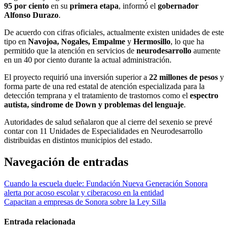
95 por ciento
en su
primera etapa
, informó el
gobernador
Alfonso Durazo
.
De acuerdo con cifras oficiales, actualmente existen unidades de este
tipo en
Navojoa, Nogales, Empalme
y
Hermosillo
, lo que ha
permitido que la atención en servicios de
neurodesarrollo
aumente
en un 40 por ciento durante la actual administración.
El proyecto requirió una inversión superior a
22 millones de pesos
y
forma parte de una red estatal de atención especializada para la
detección temprana y el tratamiento de trastornos como el
espectro
autista, síndrome de Down y problemas del lenguaje
.
Autoridades de salud señalaron que al cierre del sexenio se prevé
contar con 11 Unidades de Especialidades en Neurodesarrollo
distribuidas en distintos municipios del estado.
Navegación de entradas
Cuando la escuela duele: Fundación Nueva Generación Sonora
alerta por acoso escolar y ciberacoso en la entidad
Capacitan a empresas de Sonora sobre la Ley Silla
Entrada relacionada