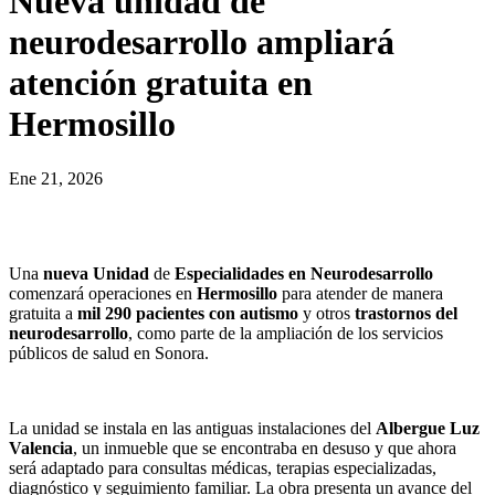
Nueva unidad de
neurodesarrollo ampliará
atención gratuita en
Hermosillo
Ene 21, 2026
Una
nueva Unidad
de
Especialidades en Neurodesarrollo
comenzará operaciones en
Hermosillo
para atender de manera
gratuita a
mil 290 pacientes con autismo
y otros
trastornos del
neurodesarrollo
, como parte de la ampliación de los servicios
públicos de salud en Sonora.
La unidad se instala en las antiguas instalaciones del
Albergue Luz
Valencia
, un inmueble que se encontraba en desuso y que ahora
será adaptado para consultas médicas, terapias especializadas,
diagnóstico y seguimiento familiar. La obra presenta un avance del