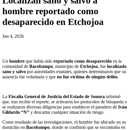
Localizan sano y salvo a
hombre reportado como
desaparecido en Etchojoa
Jun 4, 2026
Un
hombre
que había sido
reportado como desaparecido
en la
comunidad de
Bacobampo
, municipio de
Etchojoa
, fue
localizado
sano y salvo
por autoridades estatales, quienes determinaron que su
ausencia fue voluntaria y que
no fue víctima de ningún delito.
La
Fiscalía General de Justicia del Estado de Sonora
informó
que, tras recibir el reporte, se activaron los protocolos de búsqueda y
se realizaron diversas diligencias para establecer el paradero de
Iván
Gildardo “N”
y descartar cualquier situación de riesgo.
Como resultado de las investigaciones, el hombre fue ubicado en su
domicilio en
Bacobampo
, donde se confirmó que se encontraba en