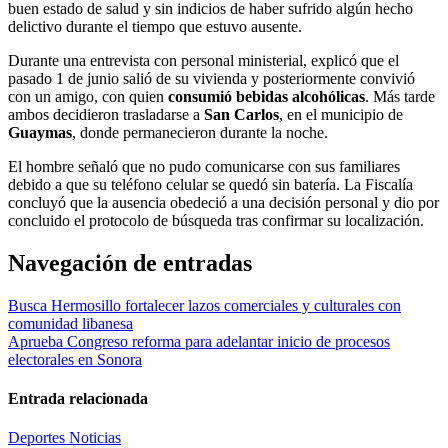
buen estado de salud y sin indicios de haber sufrido algún hecho
delictivo durante el tiempo que estuvo ausente.
Durante una entrevista con personal ministerial, explicó que el
pasado 1 de junio salió de su vivienda y posteriormente convivió
con un amigo, con quien
consumió bebidas alcohólicas
. Más tarde
ambos decidieron trasladarse a
San Carlos
, en el municipio de
Guaymas
, donde permanecieron durante la noche.
El hombre señaló que no pudo comunicarse con sus familiares
debido a que su teléfono celular se quedó sin batería. La Fiscalía
concluyó que la ausencia obedeció a una decisión personal y dio por
concluido el protocolo de búsqueda tras confirmar su localización.
Navegación de entradas
Busca Hermosillo fortalecer lazos comerciales y culturales con
comunidad libanesa
Aprueba Congreso reforma para adelantar inicio de procesos
electorales en Sonora
Entrada relacionada
Deportes
Noticias