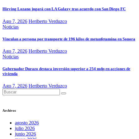
Hirving Lozano jugará con LA Galaxy tras acuerdo con San Diego FC
Ago 7, 2026
Heriberto Verduzco
Noticias
Vinculan a persona por transporte de 196 kilos de metanfetamina en Sonora
Ago 7, 2026
Heriberto Verduzco
Noticias
Gobernador Durazo destaca inversión superior a 254 mdp en acciones de
vivienda
Ago 7, 2026
Heriberto Verduzco
Archivos
agosto 2026
julio 2026
junio 2026