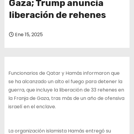
Gaza; Trump anuncia
o
liberación de rehenes
Ene 15, 2025
Funcionarios de Qatar y Hamás informaron que
se ha alcanzado un alto el fuego para detener la
guerra, que incluye la liberación de 33 rehenes en
la Franja de Gaza, tras más de un año de ofensiva
israelí en el enclave.
La organización islamista Hamás entregó su