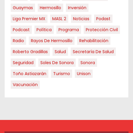
Guaymas
Hermosillo
Inversión
Liga Premier MX
MASL 2
Noticias
Podast
Podcast
Política
Programa
Protección Civil
Radio
Rayos De Hermosillo
Rehabilitación
Roberto Gradillas
Salud
Secretaría De Salud
Seguridad
Soles De Sonora
Sonora
Toño Astiazarán
Turismo
Unison
Vacunación