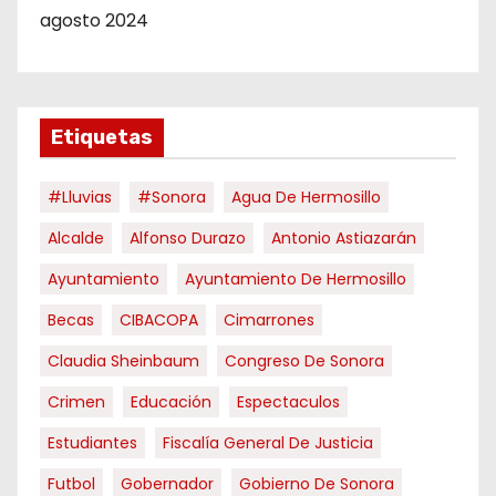
agosto 2024
Etiquetas
#Lluvias
#Sonora
Agua De Hermosillo
Alcalde
Alfonso Durazo
Antonio Astiazarán
Ayuntamiento
Ayuntamiento De Hermosillo
Becas
CIBACOPA
Cimarrones
Claudia Sheinbaum
Congreso De Sonora
Crimen
Educación
Espectaculos
Estudiantes
Fiscalía General De Justicia
Futbol
Gobernador
Gobierno De Sonora