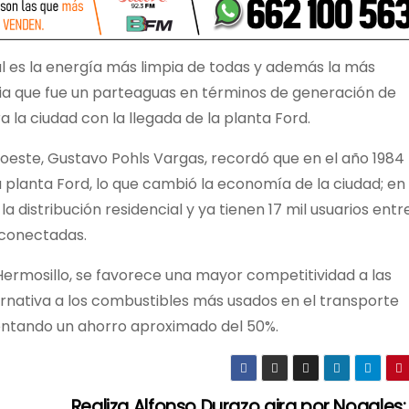
al es la energía más limpia de todas y además la más
ria que fue un parteaguas en términos de generación de
la ciudad con la llegada de la planta Ford.
roeste, Gustavo Pohls Vargas, recordó que en el año 1984 
la planta Ford, lo que cambió la economía de la ciudad; en
 distribución residencial y ya tienen 17 mil usuarios entr
s conectadas.
Hermosillo, se favorece una mayor competitividad a las
ernativa a los combustibles más usados en el transporte
sentando un ahorro aproximado del 50%.
Realiza Alfonso Durazo gira por Nogales;