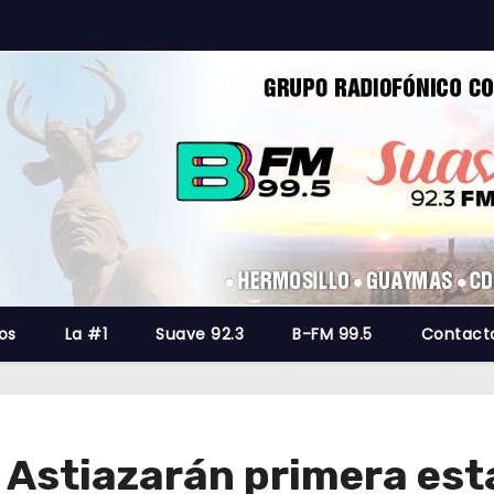
os
La #1
Suave 92.3
B-FM 99.5
Contact
Astiazarán primera esta