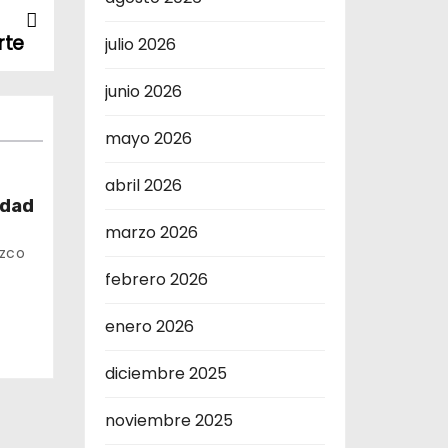
rte
julio 2026
junio 2026
mayo 2026
abril 2026
idad
marzo 2026
te
uzco
febrero 2026
enero 2026
diciembre 2025
noviembre 2025