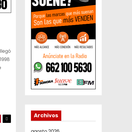
llegó
 1998
e
Archivos
agosto 2026