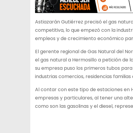
Astiazarán Gutiérrez precisó el gas natur
competitiva, lo que empezó con la indust
empleos y de crecimiento económico para 
El gerente regional de Gas Natural del No
el gas natural a Hermosillo a petición de 
su empresa puso los primeros tubos para la
industrias comercios, residencias familia
Al contar con este tipo de estaciones en 
empresas y particulares, al tener una alt
como son las gasolinas y el diesel, repre