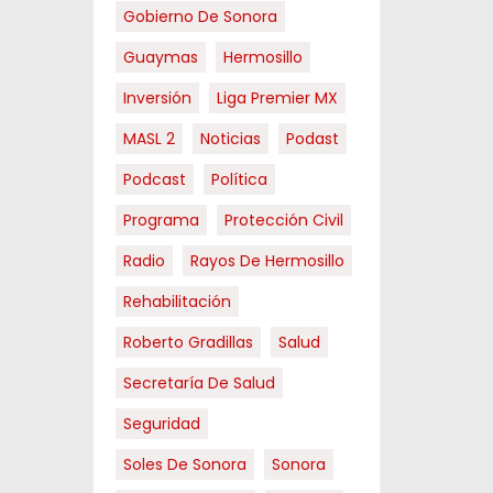
Gobierno De Sonora
Guaymas
Hermosillo
Inversión
Liga Premier MX
MASL 2
Noticias
Podast
Podcast
Política
Programa
Protección Civil
Radio
Rayos De Hermosillo
Rehabilitación
Roberto Gradillas
Salud
Secretaría De Salud
Seguridad
Soles De Sonora
Sonora