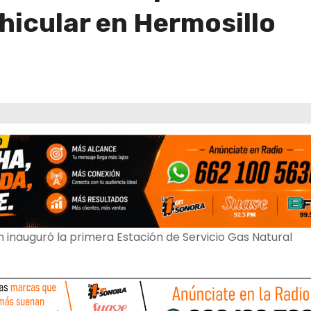
hicular en Hermosillo
n inauguró la primera Estación de Servicio Gas Natural