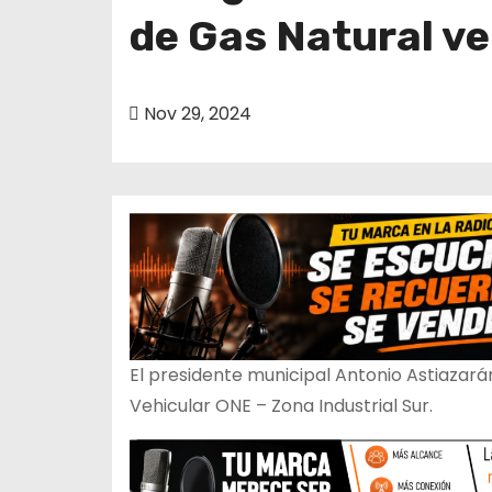
o
de Gas Natural ve
Nov 29, 2024
El presidente municipal Antonio Astiazará
Vehicular ONE – Zona Industrial Sur.