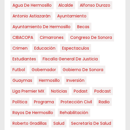
Agua De Hermosillo
Alcalde
Alfonso Durazo
Antonio Astiazarán
Ayuntamiento
Ayuntamiento De Hermosillo
Becas
CIBACOPA
Cimarrones
Congreso De Sonora
Crimen
Educación
Espectaculos
Estudiantes
Fiscalía General De Justicia
Futbol
Gobernador
Gobierno De Sonora
Guaymas
Hermosillo
Inversión
Liga Premier MX
Noticias
Podast
Podcast
Política
Programa
Protección Civil
Radio
Rayos De Hermosillo
Rehabilitación
Roberto Gradillas
Salud
Secretaría De Salud