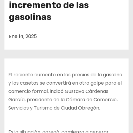
incremento de las
o
gasolinas
Ene 14, 2025
El reciente aumento en los precios de la gasolina
y las casetas se convertirá en otro golpe para el
comercio formal, indicó Gustavo Cárdenas
García, presidente de la Cámara de Comercio,
Servicios y Turismo de Ciudad Obregón.
Esta situación, agregó, comienza a generar