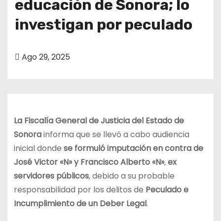
educación de Sonora; lo
o
investigan por peculado
Ago 29, 2025
La Fiscalía General de Justicia del Estado de
Sonora
informa que se llevó a cabo audiencia
inicial donde
se formuló imputación en contra de
José Victor «N» y Francisco Alberto «N»
,
ex
servidores públicos
, debido a su probable
responsabilidad por los delitos de
Peculado e
Incumplimiento de un Deber Legal
.