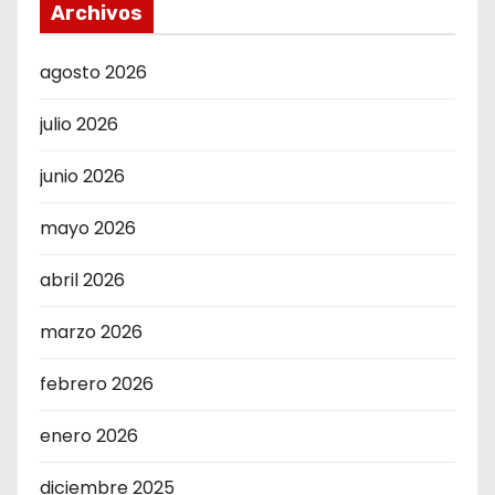
a
Archivos
s
agosto 2026
julio 2026
junio 2026
mayo 2026
abril 2026
marzo 2026
febrero 2026
enero 2026
diciembre 2025