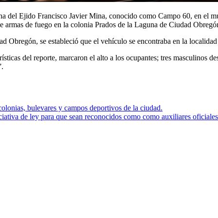
bana del Ejido Francisco Javier Mina, conocido como Campo 60, en el m
e armas de fuego en la colonia Prados de la Laguna de Ciudad Obregó
ad Obregón, se estableció que el vehículo se encontraba en la localida
rísticas del reporte, marcaron el alto a los ocupantes; tres masculinos 
”.
lonias, bulevares y campos deportivos de la ciudad.
ciativa de ley para que sean reconocidos como como auxiliares oficial