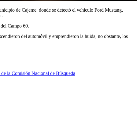
unicipio de Cajeme, donde se detectó el vehículo Ford Mustang,
n.
d del Campo 60.
descendieron del automóvil y emprendieron la huida, no obstante, los
es de la Comisión Nacional de Búsqueda