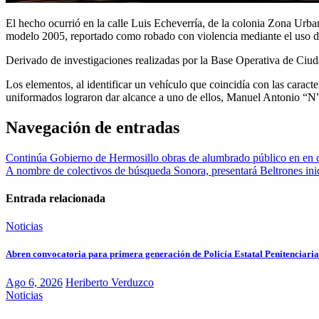
El hecho ocurrió en la calle Luis Echeverría, de la colonia Zona Ur
modelo 2005, reportado como robado con violencia mediante el uso d
Derivado de investigaciones realizadas por la Base Operativa de Ciud
Los elementos, al identificar un vehículo que coincidía con las caracte
uniformados lograron dar alcance a uno de ellos, Manuel Antonio “N
Navegación de entradas
Continúa Gobierno de Hermosillo obras de alumbrado público en en co
A nombre de colectivos de búsqueda Sonora, presentará Beltrones ini
Entrada relacionada
Noticias
Abren convocatoria para primera generación de Policía Estatal Penitenciaria
Ago 6, 2026
Heriberto Verduzco
Noticias