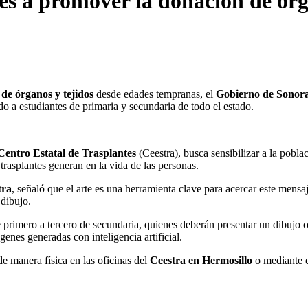
es a promover la donación de órga
 de órganos y tejidos
desde edades tempranas, el
Gobierno de Sonor
ido a estudiantes de primaria y secundaria de todo el estado.
Centro Estatal de Trasplantes
(Ceestra), busca sensibilizar a la pobla
 trasplantes generan en la vida de las personas.
tra
, señaló que el arte es una herramienta clave para acercar este mensa
 dibujo.
 primero a tercero de secundaria, quienes deberán presentar un dibujo o 
genes generadas con inteligencia artificial.
de manera física en las oficinas del
Ceestra en Hermosillo
o mediante e