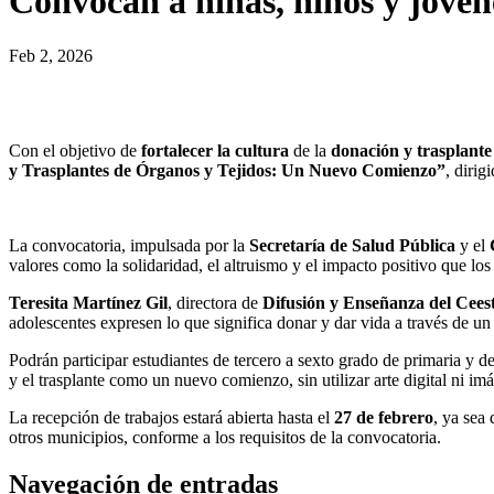
Convocan a niñas, niños y jóven
Feb 2, 2026
Con el objetivo de
fortalecer la cultura
de la
donación y trasplante
y Trasplantes de Órganos y Tejidos: Un Nuevo Comienzo”
, dirig
La convocatoria, impulsada por la
Secretaría de Salud Pública
y el
valores como la solidaridad, el altruismo y el impacto positivo que los
Teresita Martínez Gil
, directora de
Difusión y Enseñanza del Cees
adolescentes expresen lo que significa donar y dar vida a través de un
Podrán participar estudiantes de tercero a sexto grado de primaria y de
y el trasplante como un nuevo comienzo, sin utilizar arte digital ni imá
La recepción de trabajos estará abierta hasta el
27 de febrero
, ya sea 
otros municipios, conforme a los requisitos de la convocatoria.
Navegación de entradas