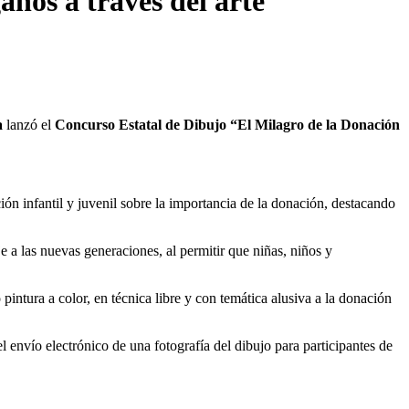
nos a través del arte
a
lanzó el
Concurso Estatal de Dibujo
“El Milagro de la Donación
ción infantil y juvenil sobre la importancia de la donación, destacando
je a las nuevas generaciones, al permitir que niñas, niños y
pintura a color, en técnica libre y con temática alusiva a la donación
l envío electrónico de una fotografía del dibujo para participantes de