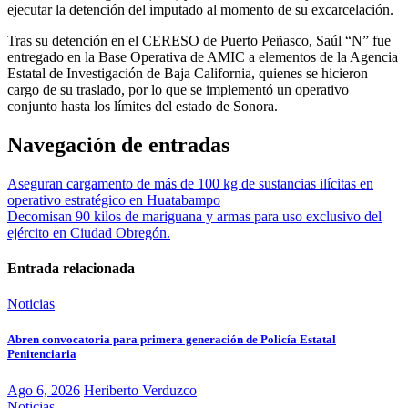
ejecutar la detención del imputado al momento de su excarcelación.
Tras su detención en el CERESO de Puerto Peñasco, Saúl “N” fue
entregado en la Base Operativa de AMIC a elementos de la Agencia
Estatal de Investigación de Baja California, quienes se hicieron
cargo de su traslado, por lo que se implementó un operativo
conjunto hasta los límites del estado de Sonora.
Navegación de entradas
Aseguran cargamento de más de 100 kg de sustancias ilícitas en
operativo estratégico en Huatabampo
Decomisan 90 kilos de mariguana y armas para uso exclusivo del
ejército en Ciudad Obregón.
Entrada relacionada
Noticias
Abren convocatoria para primera generación de Policía Estatal
Penitenciaria
Ago 6, 2026
Heriberto Verduzco
Noticias