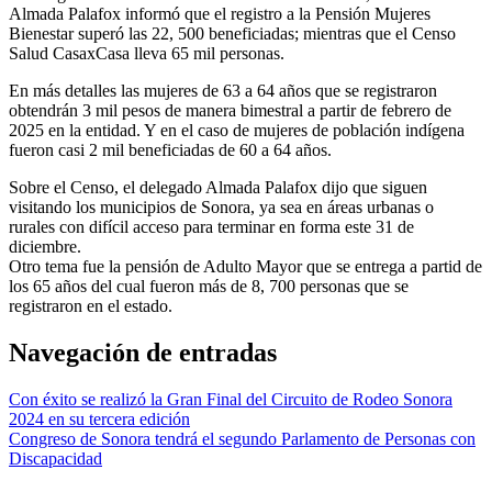
Almada Palafox informó que el registro a la Pensión Mujeres
Bienestar superó las 22, 500 beneficiadas; mientras que el Censo
Salud CasaxCasa lleva 65 mil personas.
En más detalles las mujeres de 63 a 64 años que se registraron
obtendrán 3 mil pesos de manera bimestral a partir de febrero de
2025 en la entidad. Y en el caso de mujeres de población indígena
fueron casi 2 mil beneficiadas de 60 a 64 años.
Sobre el Censo, el delegado Almada Palafox dijo que siguen
visitando los municipios de Sonora, ya sea en áreas urbanas o
rurales con difícil acceso para terminar en forma este 31 de
diciembre.
Otro tema fue la pensión de Adulto Mayor que se entrega a partid de
los 65 años del cual fueron más de 8, 700 personas que se
registraron en el estado.
Navegación de entradas
Con éxito se realizó la Gran Final del Circuito de Rodeo Sonora
2024 en su tercera edición
Congreso de Sonora tendrá el segundo Parlamento de Personas con
Discapacidad