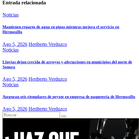
Entrada relacionada
Noticias
Mantienen reparto de agua en pipas mientras mejora el servicio en
Hermosillo
Ago 5, 2026
Heriberto Verduzco
Noticias
Lluvias dejan crecida de arroyos y afectaciones en municipios del norte de
Sonora
Ago 5, 2026
Heriberto Verduzco
Noticias
Aseguran seis ejemplares de peyote en empresa de paquetería de Hermosillo
Ago 5, 2026
Heriberto Verduzco