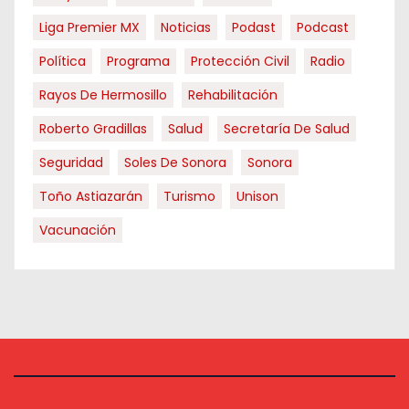
Liga Premier MX
Noticias
Podast
Podcast
Política
Programa
Protección Civil
Radio
Rayos De Hermosillo
Rehabilitación
Roberto Gradillas
Salud
Secretaría De Salud
Seguridad
Soles De Sonora
Sonora
Toño Astiazarán
Turismo
Unison
Vacunación