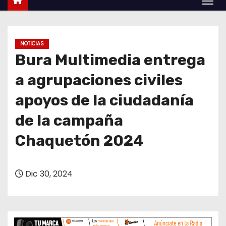
o
NOTICIAS
Bura Multimedia entrega
a agrupaciones civiles
apoyos de la ciudadanía
de la campaña
Chaquetón 2024
Dic 30, 2024