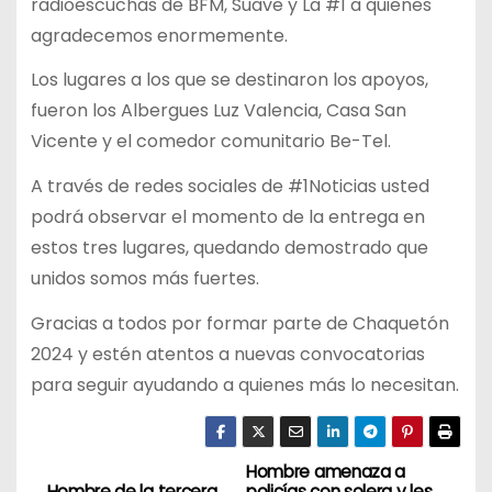
radioescuchas de BFM, Suave y La #1 a quienes
agradecemos enormemente.
Los lugares a los que se destinaron los apoyos,
fueron los Albergues Luz Valencia, Casa San
Vicente y el comedor comunitario Be-Tel.
A través de redes sociales de #1Noticias usted
podrá observar el momento de la entrega en
estos tres lugares, quedando demostrado que
unidos somos más fuertes.
Gracias a todos por formar parte de Chaquetón
2024 y estén atentos a nuevas convocatorias
para seguir ayudando a quienes más lo necesitan.
Hombre amenaza a
N
Hombre de la tercera
policías con solera y les