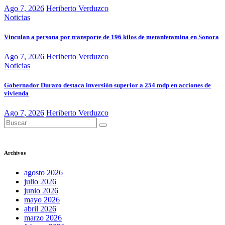
Ago 7, 2026
Heriberto Verduzco
Noticias
Vinculan a persona por transporte de 196 kilos de metanfetamina en Sonora
Ago 7, 2026
Heriberto Verduzco
Noticias
Gobernador Durazo destaca inversión superior a 254 mdp en acciones de
vivienda
Ago 7, 2026
Heriberto Verduzco
Archivos
agosto 2026
julio 2026
junio 2026
mayo 2026
abril 2026
marzo 2026