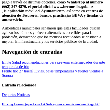
pago a través de distintas opciones, como
WhatsApp al número
(662) 347 4870, el portal oficial www.hermosillo.gob.mx
, la
aplicación móvil del Ayuntamiento
, así como en
centros de
atención de Tesorería, bancos, practicajas BBVA y tiendas de
autoservicio.
Autoridades municipales señalaron que estas facilidades buscan
agilizar los trámites y ofrecer alternativas accesibles para la
población, destacando que los recursos recaudados se destinan a
mejorar la infraestructura y los servicios públicos de la ciudad.
Navegación de entradas
Emite Salud recomendaciones para prevenir enfermedades durante
temporada de frío
Frente frío 27 traerá lluvias, bajas temperaturas y fuertes vientos a
Sonora
Entrada relacionada
Deportes
Noticias
Hirving Lozano jugará con LA Galaxy tras acuerdo con San Diego FC