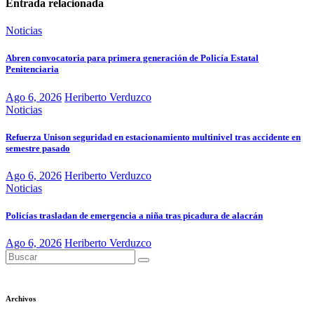
Entrada relacionada
Noticias
Abren convocatoria para primera generación de Policía Estatal
Penitenciaria
Ago 6, 2026
Heriberto Verduzco
Noticias
Refuerza Unison seguridad en estacionamiento multinivel tras accidente en
semestre pasado
Ago 6, 2026
Heriberto Verduzco
Noticias
Policías trasladan de emergencia a niña tras picadura de alacrán
Ago 6, 2026
Heriberto Verduzco
Archivos