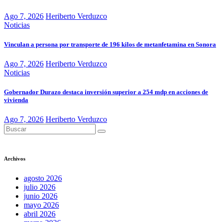
Ago 7, 2026
Heriberto Verduzco
Noticias
Vinculan a persona por transporte de 196 kilos de metanfetamina en Sonora
Ago 7, 2026
Heriberto Verduzco
Noticias
Gobernador Durazo destaca inversión superior a 254 mdp en acciones de
vivienda
Ago 7, 2026
Heriberto Verduzco
Archivos
agosto 2026
julio 2026
junio 2026
mayo 2026
abril 2026