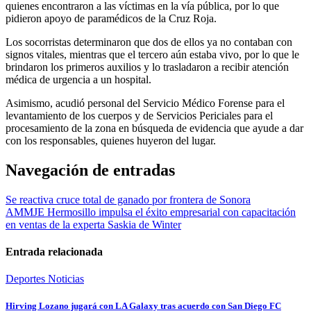
quienes encontraron a las víctimas en la vía pública, por lo que
pidieron apoyo de paramédicos de la Cruz Roja.
Los socorristas determinaron que dos de ellos ya no contaban con
signos vitales, mientras que el tercero aún estaba vivo, por lo que le
brindaron los primeros auxilios y lo trasladaron a recibir atención
médica de urgencia a un hospital.
Asimismo, acudió personal del Servicio Médico Forense para el
levantamiento de los cuerpos y de Servicios Periciales para el
procesamiento de la zona en búsqueda de evidencia que ayude a dar
con los responsables, quienes huyeron del lugar.
Navegación de entradas
Se reactiva cruce total de ganado por frontera de Sonora
AMMJE Hermosillo impulsa el éxito empresarial con capacitación
en ventas de la experta Saskia de Winter
Entrada relacionada
Deportes
Noticias
Hirving Lozano jugará con LA Galaxy tras acuerdo con San Diego FC