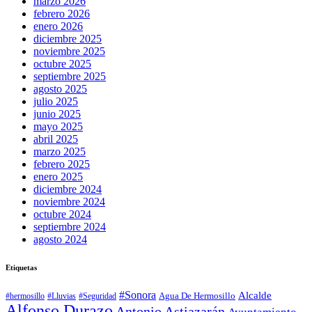
marzo 2026
febrero 2026
enero 2026
diciembre 2025
noviembre 2025
octubre 2025
septiembre 2025
agosto 2025
julio 2025
junio 2025
mayo 2025
abril 2025
marzo 2025
febrero 2025
enero 2025
diciembre 2024
noviembre 2024
octubre 2024
septiembre 2024
agosto 2024
Etiquetas
#Sonora
Alcalde
Agua De Hermosillo
#hermosillo
#Lluvias
#Seguridad
Alfonso Durazo
Antonio Astiazarán