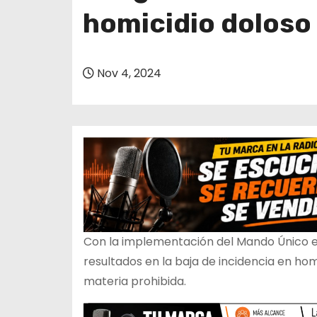
o
homicidio doloso
Nov 4, 2024
Con la implementación del Mando Único en
resultados en la baja de incidencia en ho
materia prohibida.