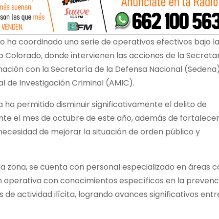
 ha coordinado una serie de operativos efectivos bajo l
ío Colorado, donde intervienen las acciones de la Secreta
ación con la Secretaría de la Defensa Nacional (Sedena),
l de Investigación Criminal (AMIC).
a ha permitido disminuir significativamente el delito de
ante el mes de octubre de este año, además de fortalecer
 necesidad de mejorar la situación de orden público y
 la zona, se cuenta con personal especializado en áreas 
ión operativa con conocimientos específicos en la prevenc
s de actividad ilícita, logrando avances significativos entr