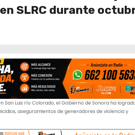
 en SLRC durante octub
 San Luis río Colorado, el Gobierno de Sonora ha lograd
micidios, aseguramientos de generadores de violencia y