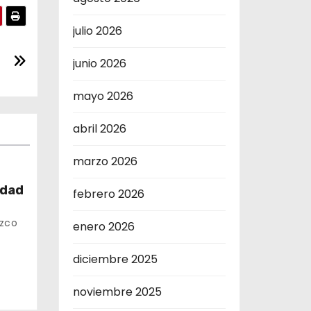
julio 2026
junio 2026
mayo 2026
abril 2026
marzo 2026
idad
febrero 2026
te
uzco
enero 2026
diciembre 2025
noviembre 2025