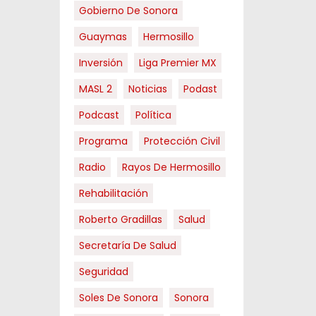
Gobierno De Sonora
Guaymas
Hermosillo
Inversión
Liga Premier MX
MASL 2
Noticias
Podast
Podcast
Política
Programa
Protección Civil
Radio
Rayos De Hermosillo
Rehabilitación
Roberto Gradillas
Salud
Secretaría De Salud
Seguridad
Soles De Sonora
Sonora