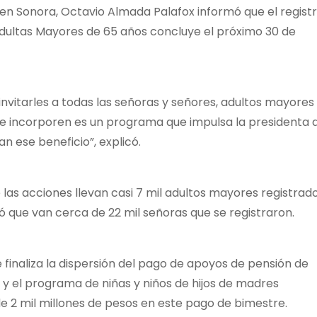
 en Sonora, Octavio Almada Palafox informó que el regist
Adultas Mayores de 65 años concluye el próximo 30 de
invitarles a todas las señoras y señores, adultos mayores
se incorporen es un programa que impulsa la presidenta 
 ese beneficio”, explicó.
las acciones llevan casi 7 mil adultos mayores registrad
ó que van cerca de 22 mil señoras que se registraron.
 finaliza la dispersión del pago de apoyos de pensión de
y el programa de niñas y niños de hijos de madres
e 2 mil millones de pesos en este pago de bimestre.