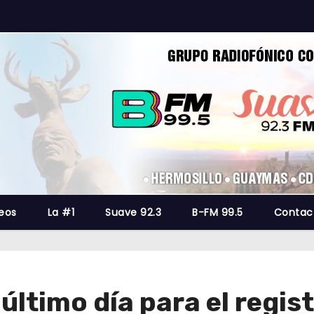
eos
La #1
Suave 92.3
B-FM 99.5
Contac
último día para el regist