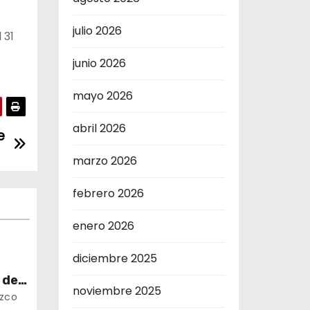
julio 2026
 31
junio 2026
mayo 2026
abril 2026
e
marzo 2026
febrero 2026
enero 2026
diciembre 2025
 de
noviembre 2025
ora
uzco