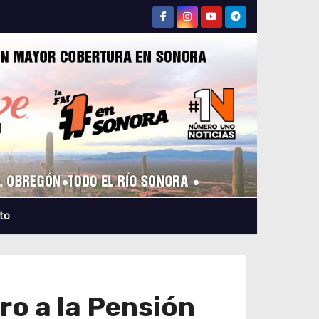
to
ro a la Pensión