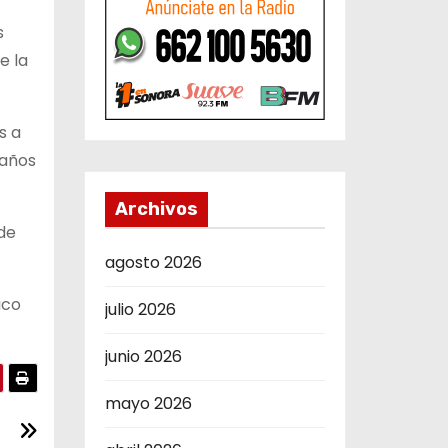
s
e la
s a
 años
Archivos
de
agosto 2026
ico
julio 2026
junio 2026
mayo 2026