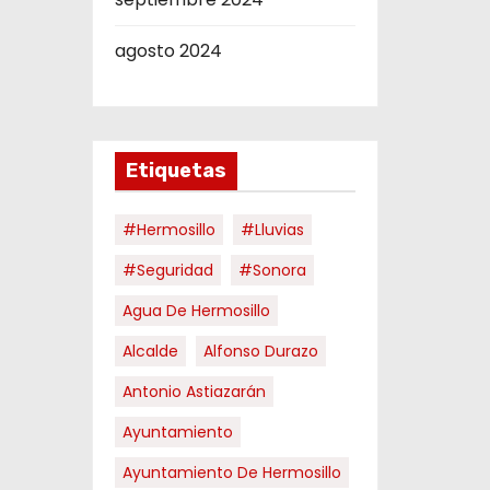
agosto 2024
Etiquetas
#hermosillo
#Lluvias
#Seguridad
#Sonora
Agua De Hermosillo
Alcalde
Alfonso Durazo
Antonio Astiazarán
Ayuntamiento
Ayuntamiento De Hermosillo