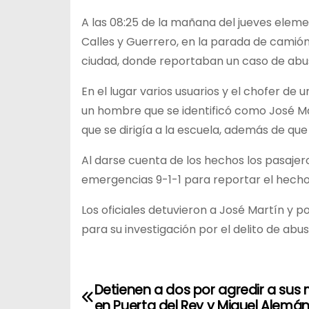
A las 08:25 de la mañana del jueves elemen
Calles y Guerrero, en la parada de camión
ciudad, donde reportaban un caso de abu
En el lugar varios usuarios y el chofer de 
un hombre que se identificó como José Mar
que se dirigía a la escuela, además de que
Al darse cuenta de los hechos los pasaje
emergencias 9-1-1 para reportar el hecho
Los oficiales detuvieron a José Martín y p
para su investigación por el delito de ab
Detienen a dos por agredir a sus
N
en Puerta del Rey y Miguel Alemá