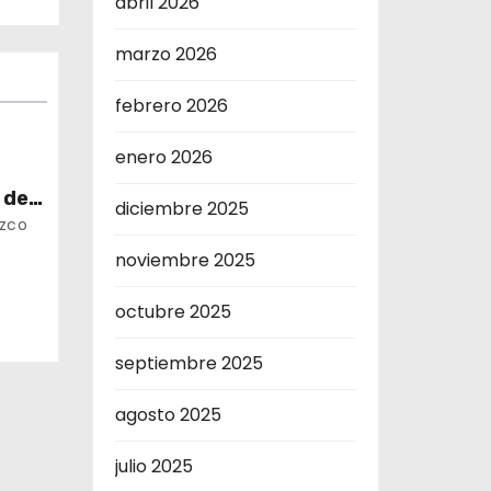
abril 2026
marzo 2026
febrero 2026
enero 2026
 de
diciembre 2025
ora
uzco
noviembre 2025
octubre 2025
septiembre 2025
agosto 2025
julio 2025