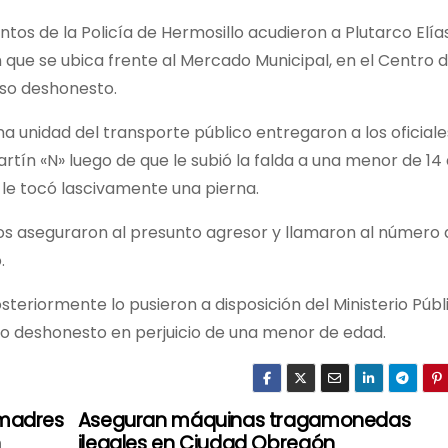
tos de la Policía de Hermosillo acudieron a Plutarco Elía
 que se ubica frente al Mercado Municipal, en el Centro d
so deshonesto.
una unidad del transporte público entregaron a los oficiale
tín «N» luego de que le subió la falda a una menor de 14
 le tocó lascivamente una pierna.
ros aseguraron al presunto agresor y llamaron al número 
.
osteriormente lo pusieron a disposición del Ministerio Públ
uso deshonesto en perjuicio de una menor de edad.
 madres
Aseguran máquinas tragamonedas
n
ilegales en Ciudad Obregón