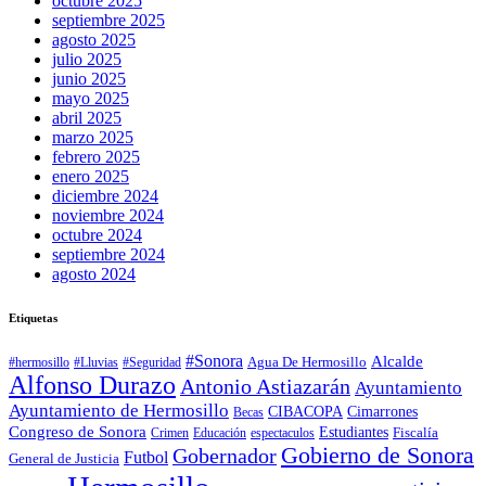
octubre 2025
septiembre 2025
agosto 2025
julio 2025
junio 2025
mayo 2025
abril 2025
marzo 2025
febrero 2025
enero 2025
diciembre 2024
noviembre 2024
octubre 2024
septiembre 2024
agosto 2024
Etiquetas
#Sonora
Alcalde
Agua De Hermosillo
#hermosillo
#Lluvias
#Seguridad
Alfonso Durazo
Antonio Astiazarán
Ayuntamiento
Ayuntamiento de Hermosillo
CIBACOPA
Cimarrones
Becas
Congreso de Sonora
Estudiantes
Fiscalía
espectaculos
Crimen
Educación
Gobierno de Sonora
Gobernador
Futbol
General de Justicia