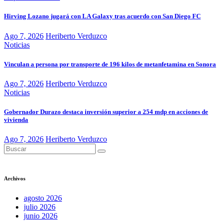
Hirving Lozano jugará con LA Galaxy tras acuerdo con San Diego FC
Ago 7, 2026
Heriberto Verduzco
Noticias
Vinculan a persona por transporte de 196 kilos de metanfetamina en Sonora
Ago 7, 2026
Heriberto Verduzco
Noticias
Gobernador Durazo destaca inversión superior a 254 mdp en acciones de
vivienda
Ago 7, 2026
Heriberto Verduzco
Archivos
agosto 2026
julio 2026
junio 2026