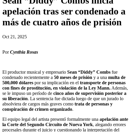
Sean “Diddy” Combs inicia
apelación tras ser condenado a
más de cuatro años de prisión
Oct 21, 2025
Por
Cynthia Rosas
El productor musical y empresario
Sean “Diddy” Combs
fue
condenado recientemente a
50 meses de prisión
y a una
multa de
500,000 dólares
por su implicación en el
transporte de personas
con fines de prostitución, en violación de la Ley Mann.
Además,
se le impuso un período de
cinco años de supervisión posterior a
su liberación
. La sentencia fue dictada luego de que un jurado lo
absolviera de cargos más graves como
trata de personas y
conspiración de crimen organizado
.
El equipo legal del artista presentó formalmente una
apelación ante
la Corte del Segundo Circuito de Nueva York
, alegando errores
procesales durante el juicio y cuestionando la interpretación del