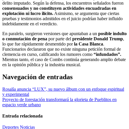
delito imputado. Según la defensa, los encuentros señalados fueron
consensuados y no constituyen actividades encuadradas en
explotación ni lucro ilícito.
Asimismo, se argumenta que ciertas
pruebas y testimonios admitidos en el juicio podrían haber influido
indebidamente en el veredicto.
En paralelo, surgieron versiones que apuntaban a un
posible indulto
o conmutación de pena
por parte del
presidente Donald Trump
,
lo que fue rápidamente desmentido por
la Casa Blanca
.
Funcionarios declararon que no existe ninguna petición formal de
clemencia en curso, calificando los rumores como
“infundados”.
Mientras tanto, el caso de Combs continúa generando amplio debate
en la opinión pública y la industria musical.
Navegación de entradas
Rosalía anuncia “LUX”, su nuevo álbum con un enfoque espiritual
y experimental
Proyecto de forestación transformará la glorieta de Pueblitos en
espacio verde urbano
Entrada relacionada
Deportes
Noticias