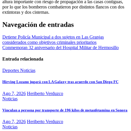
altura importante con riesgo de propagación a las casas contiguas,
por lo que los bomberos combatieron por distintos flancos con dos
extintoras y dos cisternas.
Navegación de entradas
Detiene Policía Municipal a dos sujetos en Las Granjas
considerados como objetivos criminales prioritarios
Conmemoran 32 aniversario del Hospital Militar de Hermosillo
Entrada relacionada
Deportes
Noticias
Hirving Lozano jugará con LA Galaxy tras acuerdo con San Diego FC
Ago 7, 2026
Heriberto Verduzco
Noticias
Vinculan a persona por transporte de 196 kilos de metanfetamina en Sonora
Ago 7, 2026
Heriberto Verduzco
Noticias