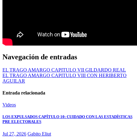
Navegación de entradas
EL TRAGO AMARGO CAPITULO VII GILDARDO REAL
EL TRAGO AMARGO CAPITULO VIII CON HERIBERTO
AGUILAR
Entrada relacionada
Videos
LOS EXPULSADOS CAPÍTULO 10: CUIDADO CON LAS ESTADÍSTICAS
PRE ELECTORALES
Jul 27, 2026
Gabito Eliut