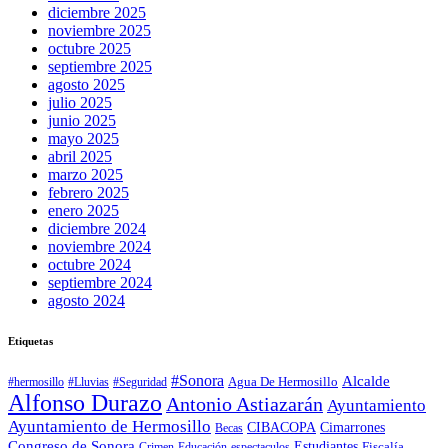
diciembre 2025
noviembre 2025
octubre 2025
septiembre 2025
agosto 2025
julio 2025
junio 2025
mayo 2025
abril 2025
marzo 2025
febrero 2025
enero 2025
diciembre 2024
noviembre 2024
octubre 2024
septiembre 2024
agosto 2024
Etiquetas
#Sonora
Alcalde
Agua De Hermosillo
#hermosillo
#Lluvias
#Seguridad
Alfonso Durazo
Antonio Astiazarán
Ayuntamiento
Ayuntamiento de Hermosillo
CIBACOPA
Cimarrones
Becas
Congreso de Sonora
Estudiantes
Fiscalía
espectaculos
Crimen
Educación