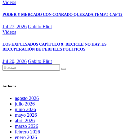
Videos
PODER Y MERCADO CON CONRADO QUEZADA TEMP 5 CAP 12
Jul 27, 2026
Gabito Eliut
Videos
LOS EXPULSADOS CAPÍTULO 9: RECICLE NO HAY. ES
RECUPERACIÓN DE PERFILES POLÍTICOS
Jul 20, 2026
Gabito Eliut
Archivos
agosto 2026
julio 2026
junio 2026
mayo 2026
abril 2026
marzo 2026
febrero 2026
enero 2026