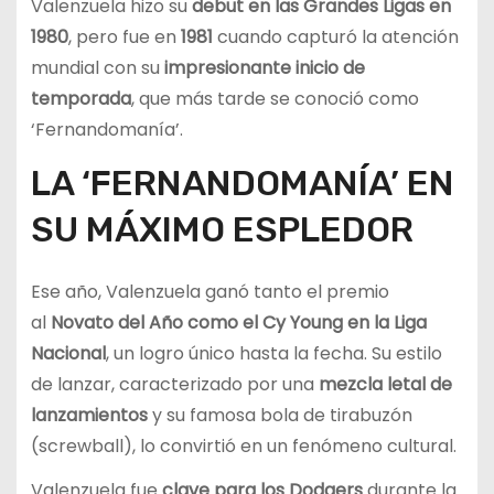
Valenzuela hizo su
debut en las Grandes Ligas en
1980
, pero fue en
1981
cuando capturó la atención
mundial con su
impresionante inicio de
temporada
, que más tarde se conoció como
‘Fernandomanía’.
LA ‘FERNANDOMANÍA’ EN
SU MÁXIMO ESPLEDOR
Ese año, Valenzuela ganó tanto el premio
al
Novato del Año como el Cy Young en la Liga
Nacional
, un logro único hasta la fecha. Su estilo
de lanzar, caracterizado por una
mezcla letal de
lanzamientos
y su famosa bola de tirabuzón
(screwball), lo convirtió en un fenómeno cultural.
Valenzuela fue
clave para los Dodgers
durante la