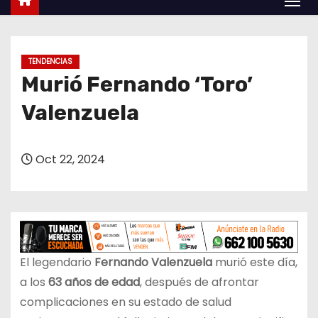
o
TENDENCIAS
Murió Fernando ‘Toro’
Valenzuela
Oct 22, 2024
El legendario
Fernando Valenzuela
murió este día,
a los
63 años de edad
, después de afrontar
complicaciones en su estado de salud