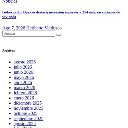
Noticias
Gobernador Durazo destaca inversión superior a 254 mdp en acciones de
vivienda
Ago 7, 2026
Heriberto Verduzco
Archivos
agosto 2026
julio 2026
junio 2026
mayo 2026
abril 2026
marzo 2026
febrero 2026
enero 2026
diciembre 2025
noviembre 2025
octubre 2025
septiembre 2025
agosto 2025