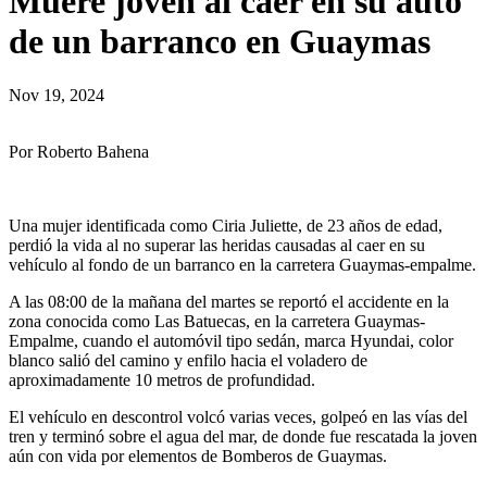
Muere joven al caer en su auto
de un barranco en Guaymas
Nov 19, 2024
Por Roberto Bahena
Una mujer identificada como Ciria Juliette, de 23 años de edad,
perdió la vida al no superar las heridas causadas al caer en su
vehículo al fondo de un barranco en la carretera Guaymas-empalme.
A las 08:00 de la mañana del martes se reportó el accidente en la
zona conocida como Las Batuecas, en la carretera Guaymas-
Empalme, cuando el automóvil tipo sedán, marca Hyundai, color
blanco salió del camino y enfilo hacia el voladero de
aproximadamente 10 metros de profundidad.
El vehículo en descontrol volcó varias veces, golpeó en las vías del
tren y terminó sobre el agua del mar, de donde fue rescatada la joven
aún con vida por elementos de Bomberos de Guaymas.