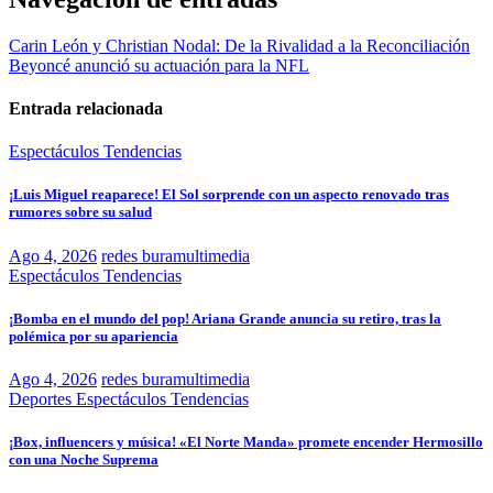
Carin León y Christian Nodal: De la Rivalidad a la Reconciliación
Beyoncé anunció su actuación para la NFL
Entrada relacionada
Espectáculos
Tendencias
¡Luis Miguel reaparece! El Sol sorprende con un aspecto renovado tras
rumores sobre su salud
Ago 4, 2026
redes buramultimedia
Espectáculos
Tendencias
¡Bomba en el mundo del pop! Ariana Grande anuncia su retiro, tras la
polémica por su apariencia
Ago 4, 2026
redes buramultimedia
Deportes
Espectáculos
Tendencias
¡Box, influencers y música! «El Norte Manda» promete encender Hermosillo
con una Noche Suprema