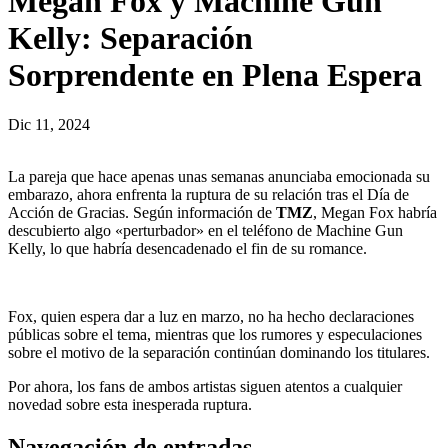
Megan Fox y Machine Gun
Kelly: Separación
Sorprendente en Plena Espera
Dic 11, 2024
La pareja que hace apenas unas semanas anunciaba emocionada su
embarazo, ahora enfrenta la ruptura de su relación tras el Día de
Acción de Gracias. Según información de
TMZ
, Megan Fox habría
descubierto algo «perturbador» en el teléfono de Machine Gun
Kelly, lo que habría desencadenado el fin de su romance.
Fox, quien espera dar a luz en marzo, no ha hecho declaraciones
públicas sobre el tema, mientras que los rumores y especulaciones
sobre el motivo de la separación continúan dominando los titulares.
Por ahora, los fans de ambos artistas siguen atentos a cualquier
novedad sobre esta inesperada ruptura.
Navegación de entradas