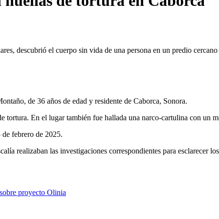
n huellas de tortura en Caborca
res, descubrió el cuerpo sin vida de una persona en un predio cercano 
Montaño, de 36 años de edad y residente de Caborca, Sonora.
e tortura. En el lugar también fue hallada una narco-cartulina con un 
 de febrero de 2025.
calía realizaban las investigaciones correspondientes para esclarecer lo
sobre proyecto Olinia