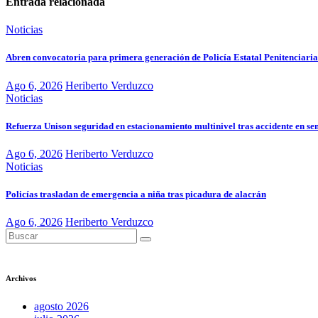
Entrada relacionada
Noticias
Abren convocatoria para primera generación de Policía Estatal Penitenciaria
Ago 6, 2026
Heriberto Verduzco
Noticias
Refuerza Unison seguridad en estacionamiento multinivel tras accidente en s
Ago 6, 2026
Heriberto Verduzco
Noticias
Policías trasladan de emergencia a niña tras picadura de alacrán
Ago 6, 2026
Heriberto Verduzco
Archivos
agosto 2026