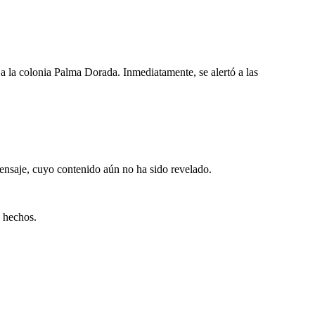
a la colonia Palma Dorada. Inmediatamente, se alertó a las
mensaje, cuyo contenido aún no ha sido revelado.
s hechos.