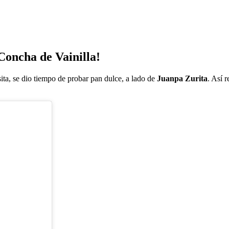
Concha de Vainilla!
sita, se dio tiempo de probar pan dulce,
a lado de
Juanpa Zurita
. Así 