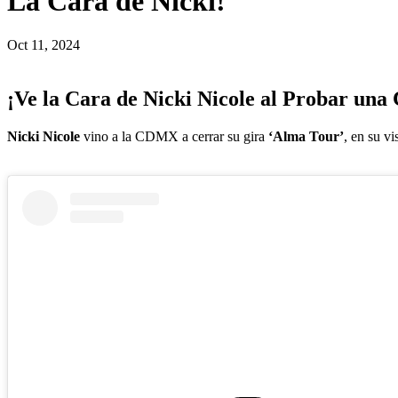
La Cara de Nicki!
Oct 11, 2024
¡Ve la Cara de Nicki Nicole al Probar una 
Nicki Nicole
vino a la CDMX a cerrar su
gira
‘Alma Tour’
, en su vi