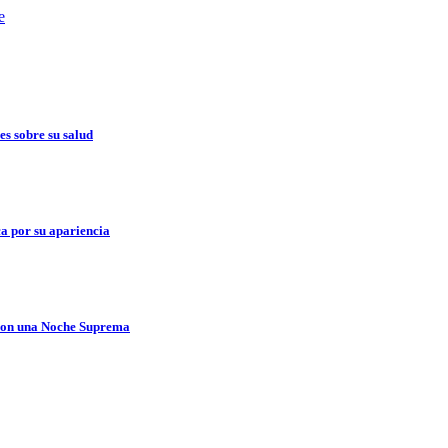
e
es sobre su salud
a por su apariencia
 con una Noche Suprema