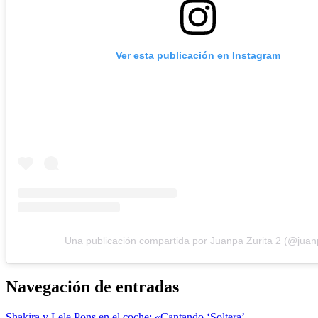
Ver esta publicación en Instagram
Una publicación compartida por Juanpa Zurita 2 (@juan
Navegación de entradas
Shakira y Lele Pons en el coche: «Cantando ‘Soltera’