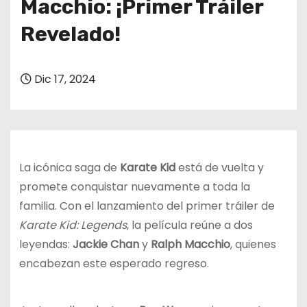
Macchio: ¡Primer Tráiler
o
Revelado!
Dic 17, 2024
La icónica saga de
Karate Kid
está de vuelta y
promete conquistar nuevamente a toda la
familia. Con el lanzamiento del primer tráiler de
Karate Kid: Legends
, la película reúne a dos
leyendas:
Jackie Chan
y
Ralph Macchio
, quienes
encabezan este esperado regreso.