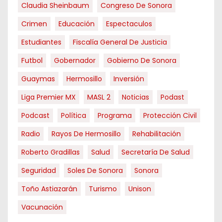
Claudia Sheinbaum
Congreso De Sonora
Crimen
Educación
Espectaculos
Estudiantes
Fiscalía General De Justicia
Futbol
Gobernador
Gobierno De Sonora
Guaymas
Hermosillo
Inversión
Liga Premier MX
MASL 2
Noticias
Podast
Podcast
Política
Programa
Protección Civil
Radio
Rayos De Hermosillo
Rehabilitación
Roberto Gradillas
Salud
Secretaría De Salud
Seguridad
Soles De Sonora
Sonora
Toño Astiazarán
Turismo
Unison
Vacunación