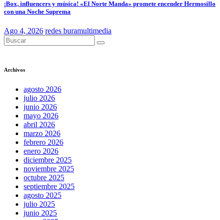
¡Box, influencers y música! «El Norte Manda» promete encender Hermosillo
con una Noche Suprema
Ago 4, 2026
redes buramultimedia
Archivos
agosto 2026
julio 2026
junio 2026
mayo 2026
abril 2026
marzo 2026
febrero 2026
enero 2026
diciembre 2025
noviembre 2025
octubre 2025
septiembre 2025
agosto 2025
julio 2025
junio 2025