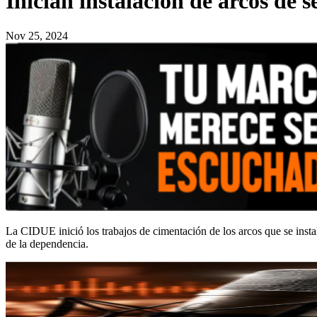
Inician instalación de arcos de 
Nov 25, 2024
La CIDUE inició los trabajos de cimentación de los arcos que se insta
de la dependencia.