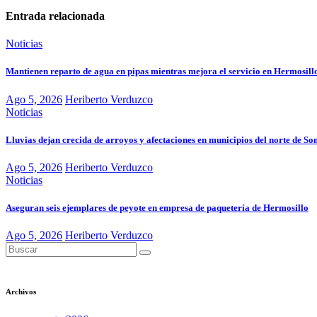
Entrada relacionada
Noticias
Mantienen reparto de agua en pipas mientras mejora el servicio en Hermosill
Ago 5, 2026
Heriberto Verduzco
Noticias
Lluvias dejan crecida de arroyos y afectaciones en municipios del norte de So
Ago 5, 2026
Heriberto Verduzco
Noticias
Aseguran seis ejemplares de peyote en empresa de paquetería de Hermosillo
Ago 5, 2026
Heriberto Verduzco
Archivos