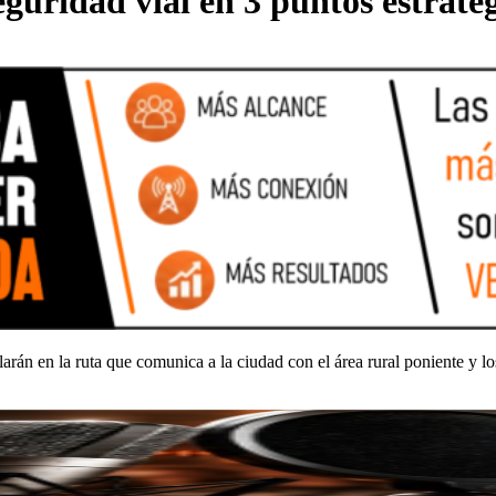
seguridad vial en 3 puntos estraté
larán en la ruta que comunica a la ciudad con el área rural poniente y 