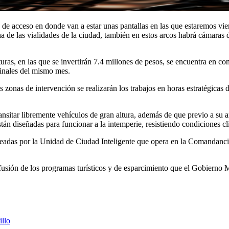
 acceso en donde van a estar unas pantallas en las que estaremos viendo
a de las vialidades de la ciudad, también en estos arcos habrá cámaras d
ras, en las que se invertirán 7.4 millones de pesos, se encuentra en c
finales del mismo mes.
as zonas de intervención se realizarán los trabajos en horas estratégicas 
transitar libremente vehículos de gran altura, además de que previo a su
están diseñadas para funcionar a la intemperie, resistiendo condiciones c
oreadas por la Unidad de Ciudad Inteligente que opera en la Comandanci
fusión de los programas turísticos y de esparcimiento que el Gobierno M
illo