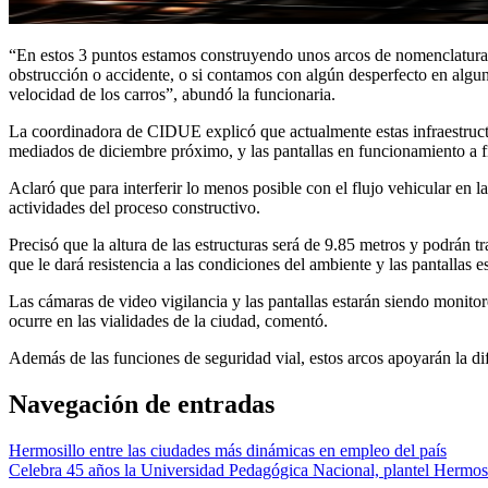
“En estos 3 puntos estamos construyendo unos arcos de nomenclatura de
obstrucción o accidente, o si contamos con algún desperfecto en algun
velocidad de los carros”, abundó la funcionaria.
La coordinadora de CIDUE explicó que actualmente estas infraestructu
mediados de diciembre próximo, y las pantallas en funcionamiento a 
Aclaró que para interferir lo menos posible con el flujo vehicular en l
actividades del proceso constructivo.
Precisó que la altura de las estructuras será de 9.85 metros y podrán 
que le dará resistencia a las condiciones del ambiente y las pantallas 
Las cámaras de video vigilancia y las pantallas estarán siendo monit
ocurre en las vialidades de la ciudad, comentó.
Además de las funciones de seguridad vial, estos arcos apoyarán la di
Navegación de entradas
Hermosillo entre las ciudades más dinámicas en empleo del país
Celebra 45 años la Universidad Pedagógica Nacional, plantel Hermos