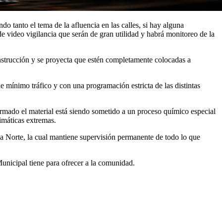
 tanto el tema de la afluencia en las calles, si hay alguna
e video vigilancia que serán de gran utilidad y habrá monitoreo de la
onstrucción y se proyecta que estén completamente colocadas a
de mínimo tráfico y con una programación estricta de las distintas
 armado el material está siendo sometido a un proceso químico especial
limáticas extremas.
a Norte, la cual mantiene supervisión permanente de todo lo que
unicipal tiene para ofrecer a la comunidad.