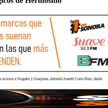
gicos de Hermosillo
los accesos a Nogales y Guaymas, informó Astarté Corro Ruiz, titular