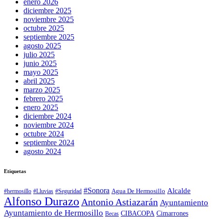
enero 2026
diciembre 2025
noviembre 2025
octubre 2025
septiembre 2025
agosto 2025
julio 2025
junio 2025
mayo 2025
abril 2025
marzo 2025
febrero 2025
enero 2025
diciembre 2024
noviembre 2024
octubre 2024
septiembre 2024
agosto 2024
Etiquetas
#Sonora
Alcalde
Agua De Hermosillo
#hermosillo
#Lluvias
#Seguridad
Alfonso Durazo
Antonio Astiazarán
Ayuntamiento
Ayuntamiento de Hermosillo
CIBACOPA
Cimarrones
Becas