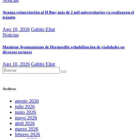
Noticias
Avanza reinscripción al H Bus; más de 2 mil universitarios ya realizaron el
trámite
Ago 10, 2026
Gabito Eliut
Noticias
Mantiene Ayuntamiento de Hermosillo rehabilitación de vialidades en
diversos sectores
Ago 10, 2026
Gabito Eliut
Archivos
agosto 2026
julio 2026
junio 2026
mayo 2026
abril 2026
marzo 2026
febrero 2026