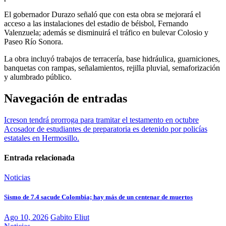
El gobernador Durazo señaló que con esta obra se mejorará el
acceso a las instalaciones del estadio de béisbol, Fernando
Valenzuela; además se disminuirá el tráfico en bulevar Colosio y
Paseo Río Sonora.
La obra incluyó trabajos de terracería, base hidráulica, guarniciones,
banquetas con rampas, señalamientos, rejilla pluvial, semaforización
y alumbrado público.
Navegación de entradas
Icreson tendrá prorroga para tramitar el testamento en octubre
Acosador de estudiantes de preparatoria es detenido por policías
estatales en Hermosillo.
Entrada relacionada
Noticias
Sismo de 7.4 sacude Colombia; hay más de un centenar de muertos
Ago 10, 2026
Gabito Eliut