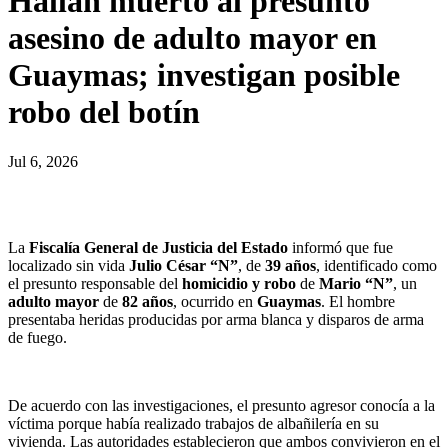
Hallan muerto al presunto
asesino de adulto mayor en
Guaymas; investigan posible
robo del botín
Jul 6, 2026
La
Fiscalía General de Justicia del Estado
informó que fue
localizado sin vida
Julio César “N”
, de
39 años
, identificado como
el presunto responsable del
homicidio y robo
de
Mario “N”
, un
adulto mayor
de
82 años
, ocurrido en
Guaymas
. El hombre
presentaba heridas producidas por arma blanca y disparos de arma
de fuego.
De acuerdo con las investigaciones, el presunto agresor conocía a la
víctima porque había realizado trabajos de albañilería en su
vivienda. Las autoridades establecieron que ambos convivieron en el