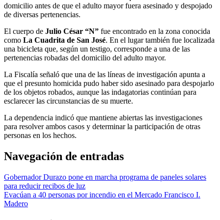
domicilio antes de que el adulto mayor fuera asesinado y despojado
de diversas pertenencias.
El cuerpo de
Julio César “N”
fue encontrado en la zona conocida
como
La Cuadrita de San José
. En el lugar también fue localizada
una bicicleta que, según un testigo, corresponde a una de las
pertenencias robadas del domicilio del adulto mayor.
La Fiscalía señaló que una de las líneas de investigación apunta a
que el presunto homicida pudo haber sido asesinado para despojarlo
de los objetos robados, aunque las indagatorias continúan para
esclarecer las circunstancias de su muerte.
La dependencia indicó que mantiene abiertas las investigaciones
para resolver ambos casos y determinar la participación de otras
personas en los hechos.
Navegación de entradas
Gobernador Durazo pone en marcha programa de paneles solares
para reducir recibos de luz
Evacúan a 40 personas por incendio en el Mercado Francisco I.
Madero