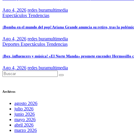
Ago 4, 2026
redes buramultimedia
Espectáculos
Tendencias
¡Bomba en el mundo del pop! Ariana Grande anuncia su retiro, tras la polémic
Ago 4, 2026
redes buramultimedia
Deportes
Espectáculos
Tendencias
¡Box, influencers y música! «El Norte Manda» promete encender Hermosillo
Ago 4, 2026
redes buramultimedia
Archivos
agosto 2026
julio 2026
junio 2026
mayo 2026
abril 2026
marzo 2026