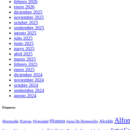
febrero 2026
enero 2026
diciembre 2025
noviembre 2025
octubre 2025
septiembre 2025
agosto 2025
julio 2025
junio 2025
mayo 2025
abril 2025
marzo 2025
febrero 2025
enero 2025
diciembre 2024
noviembre 2024
octubre 2024
septiembre 2024
agosto 2024
Etiquetas
Alfo
#Sonora
Alcalde
Agua De Hermosillo
#hermosillo
#Lluvias
#Seguridad
Go