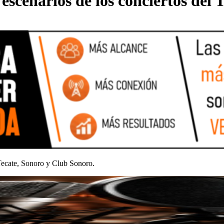
y escenarios de los conciertos del
 Tecate, Sonoro y Club Sonoro.