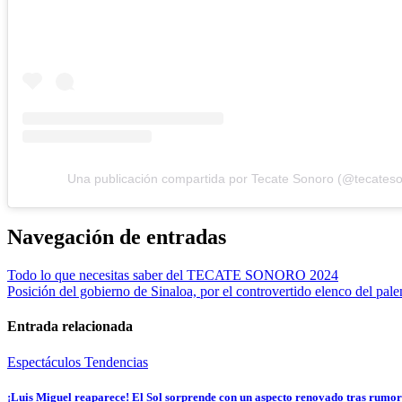
Una publicación compartida por Tecate Sonoro (@tecates
Navegación de entradas
Todo lo que necesitas saber del TECATE SONORO 2024
Posición del gobierno de Sinaloa, por el controvertido elenco del pale
Entrada relacionada
Espectáculos
Tendencias
¡Luis Miguel reaparece! El Sol sorprende con un aspecto renovado tras rumor