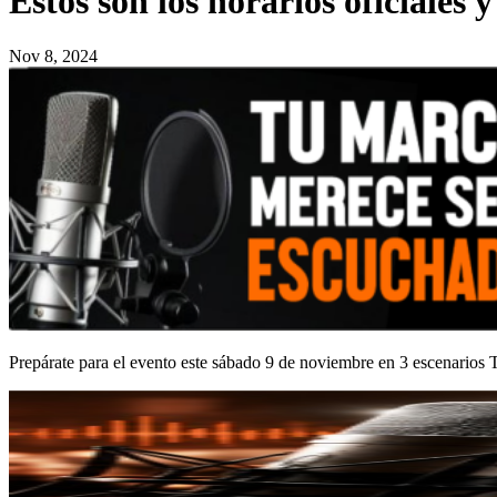
Estos son los horarios oficiales 
Nov 8, 2024
Prepárate para el evento este sábado 9 de noviembre en 3 escenarios