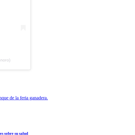
onoro)
nque de la feria ganadera.
es sobre su salud