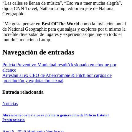
“Las calles se llenan de música”, “Eso va a traer mucha alegría”,
dijo a CNN Travel, Nathan Lump, editor en jefe de National
Geographic.
“Me gusta pensar en
Best Of The World
como la invitación anual
de National Geographic para que salgas y explores por ti mismo la
increíble diversidad de lugares y experiencias que hay en todo el
mundo”, menciona Lump.
Navegación de entradas
Policía Preventivo Municipal resultó lesionado en choque por
alcance
Arrestan al ex CEO de Abercrombie & Fitch por cargos de
prostitución y explotación sexual
Entrada relacionada
Noticias
Abren convocatoria para primera generación de Policía Estatal
Penitenciaria
Ago 6, 2026
Heriberto Verduzco