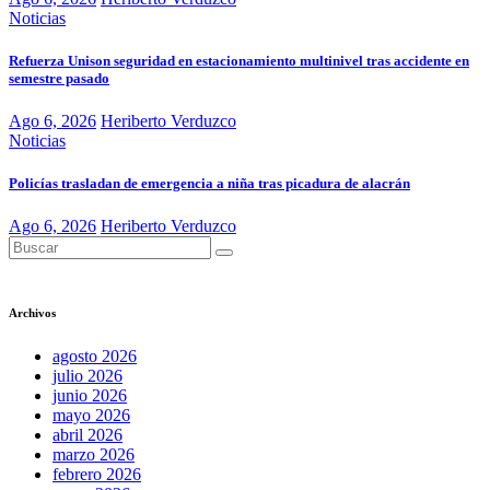
Noticias
Refuerza Unison seguridad en estacionamiento multinivel tras accidente en
semestre pasado
Ago 6, 2026
Heriberto Verduzco
Noticias
Policías trasladan de emergencia a niña tras picadura de alacrán
Ago 6, 2026
Heriberto Verduzco
Archivos
agosto 2026
julio 2026
junio 2026
mayo 2026
abril 2026
marzo 2026
febrero 2026